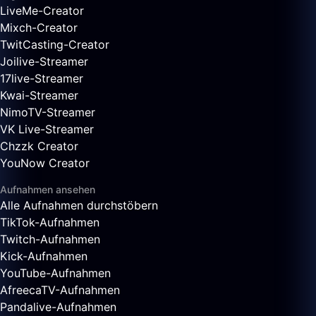
LiveMe-Creator
Mixch-Creator
TwitCasting-Creator
Joilive-Streamer
17live-Streamer
Kwai-Streamer
NimoTV-Streamer
VK Live-Streamer
Chzzk Creator
YouNow Creator
Aufnahmen ansehen
Alle Aufnahmen durchstöbern
TikTok-Aufnahmen
Twitch-Aufnahmen
Kick-Aufnahmen
YouTube-Aufnahmen
AfreecaTV-Aufnahmen
Pandalive-Aufnahmen