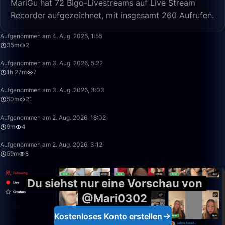
MariGu hat 72 Bigo-Livestreams auf Live Stream
Recorder aufgezeichnet, mit insgesamt 260 Aufrufen.
35:39
Aufgenommen am 4. Aug. 2026, 1:55
35m
2
1:27:23
Aufgenommen am 3. Aug. 2026, 5:22
1h 27m
7
50:00
Aufgenommen am 3. Aug. 2026, 3:03
50m
21
9:15
Aufgenommen am 2. Aug. 2026, 18:02
9m
4
59:16
Aufgenommen am 2. Aug. 2026, 3:12
59m
8
Du siehst nur eine Vorschau von
@Mari0302
Kostenloses Konto erstellen