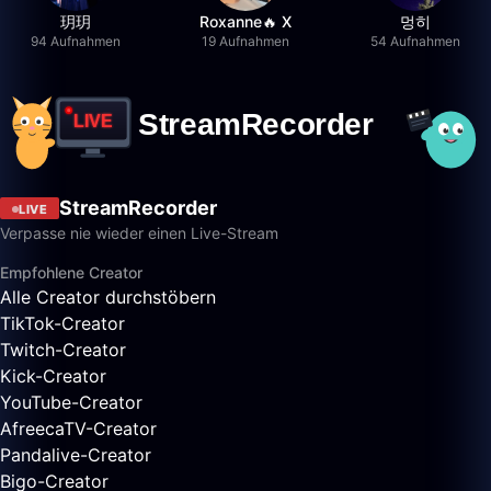
玥玥
Roxanne🔥 X
멍히
94 Aufnahmen
19 Aufnahmen
54 Aufnahmen
StreamRecorder
LIVE
Verpasse nie wieder einen Live-Stream
Empfohlene Creator
Alle Creator durchstöbern
TikTok-Creator
Twitch-Creator
Kick-Creator
YouTube-Creator
AfreecaTV-Creator
Pandalive-Creator
Bigo-Creator