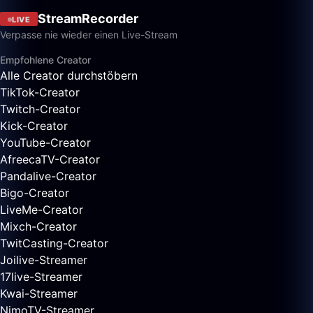
StreamRecorder
LIVE
Verpasse nie wieder einen Live-Stream
Empfohlene Creator
Alle Creator durchstöbern
TikTok-Creator
Twitch-Creator
Kick-Creator
YouTube-Creator
AfreecaTV-Creator
Pandalive-Creator
Bigo-Creator
LiveMe-Creator
Mixch-Creator
TwitCasting-Creator
Joilive-Streamer
17live-Streamer
Kwai-Streamer
NimoTV-Streamer