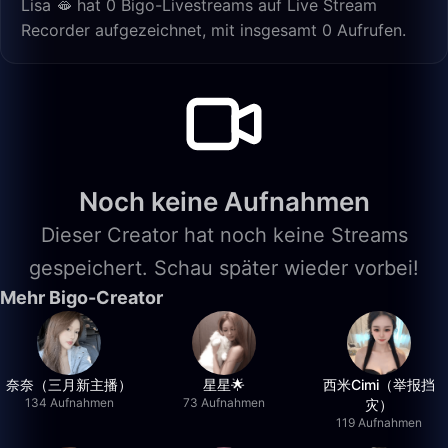
Lisa 🫦 hat 0 Bigo-Livestreams auf Live Stream
Recorder aufgezeichnet, mit insgesamt 0 Aufrufen.
Noch keine Aufnahmen
Dieser Creator hat noch keine Streams
gespeichert. Schau später wieder vorbei!
Mehr Bigo-Creator
奈奈（三月新主播）
星星🌟
西米Cimi（举报挡
134 Aufnahmen
73 Aufnahmen
灾）
119 Aufnahmen