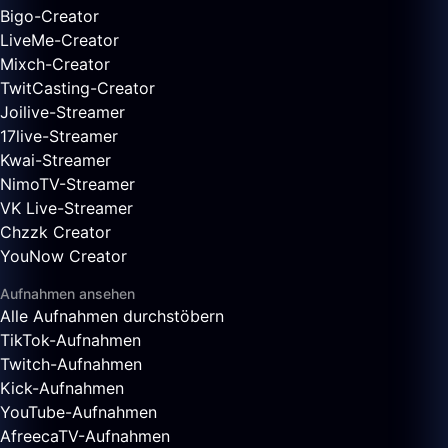
Bigo-Creator
LiveMe-Creator
Mixch-Creator
TwitCasting-Creator
Joilive-Streamer
17live-Streamer
Kwai-Streamer
NimoTV-Streamer
VK Live-Streamer
Chzzk Creator
YouNow Creator
Aufnahmen ansehen
Alle Aufnahmen durchstöbern
TikTok-Aufnahmen
Twitch-Aufnahmen
Kick-Aufnahmen
YouTube-Aufnahmen
AfreecaTV-Aufnahmen