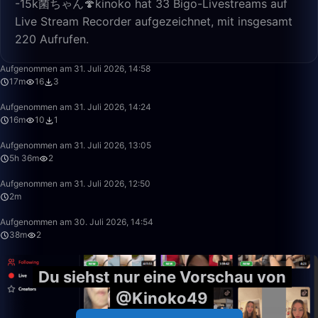
-15k菌ちゃん🍄kinoko hat 33 Bigo-Livestreams auf
Live Stream Recorder aufgezeichnet, mit insgesamt
220 Aufrufen.
17:05
Aufgenommen am 31. Juli 2026, 14:58
17m
16
3
16:32
Aufgenommen am 31. Juli 2026, 14:24
16m
10
1
5:36:30
Aufgenommen am 31. Juli 2026, 13:05
5h 36m
2
2:07
Aufgenommen am 31. Juli 2026, 12:50
2m
38:22
Aufgenommen am 30. Juli 2026, 14:54
38m
2
Du siehst nur eine Vorschau von
@Kinoko49