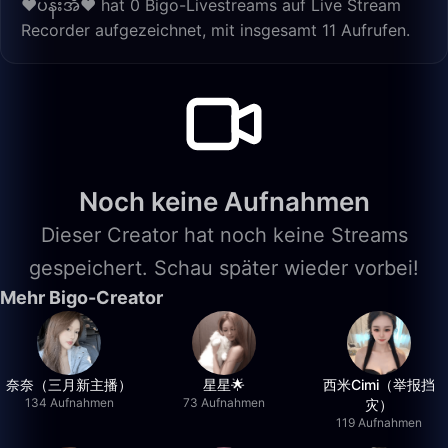
❤️ပန်းအိ❤ hat 0 Bigo-Livestreams auf Live Stream
Recorder aufgezeichnet, mit insgesamt 11 Aufrufen.
Noch keine Aufnahmen
Dieser Creator hat noch keine Streams
gespeichert. Schau später wieder vorbei!
Mehr Bigo-Creator
奈奈（三月新主播）
星星🌟
西米Cimi（举报挡
134 Aufnahmen
73 Aufnahmen
灾）
119 Aufnahmen