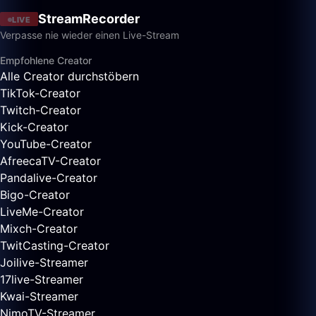
StreamRecorder
LIVE
Verpasse nie wieder einen Live-Stream
Empfohlene Creator
Alle Creator durchstöbern
TikTok-Creator
Twitch-Creator
Kick-Creator
YouTube-Creator
AfreecaTV-Creator
Pandalive-Creator
Bigo-Creator
LiveMe-Creator
Mixch-Creator
TwitCasting-Creator
Joilive-Streamer
17live-Streamer
Kwai-Streamer
NimoTV-Streamer