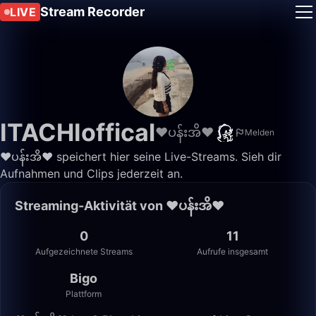
Stream Recorder
LIVE
ITACHIoffical
❤️ပန်းအိ❤
Melden
❤️ပန်းအိ❤ speichert hier seine Live-Streams. Sieh dir
Aufnahmen und Clips jederzeit an.
Streaming-Aktivität von ❤️ပန်းအိ❤
0
11
Aufgezeichnete Streams
Aufrufe insgesamt
Bigo
Plattform