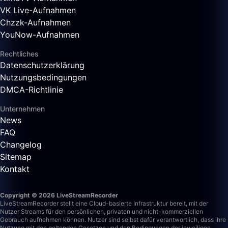
VK Live-Aufnahmen
Chzzk-Aufnahmen
YouNow-Aufnahmen
Rechtliches
Datenschutzerklärung
Nutzungsbedingungen
DMCA-Richtlinie
Unternehmen
News
FAQ
Changelog
Sitemap
Kontakt
Copyright © 2026 LiveStreamRecorder
LiveStreamRecorder stellt eine Cloud-basierte Infrastruktur bereit, mit der
Nutzer Streams für den persönlichen, privaten und nicht-kommerziellen
Gebrauch aufnehmen können. Nutzer sind selbst dafür verantwortlich, dass ihre
Nutzung mit den geltenden Gesetzen und den Bedingungen der jeweiligen