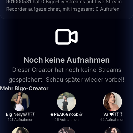
901000531 hat 0 Bigo-Livestreams auf Live Stream
Recorder aufgezeichnet, mit insgesamt 0 Aufrufen.
Noch keine Aufnahmen
Dieser Creator hat noch keine Streams
gespeichert. Schau später wieder vorbei!
Mehr Bigo-Creator
Big Nelly🛀🇭🇹
🔥PEAK🔥noob🌸
Val❤️🇮🇹
121 Aufnahmen
46 Aufnahmen
62 Aufnahmen