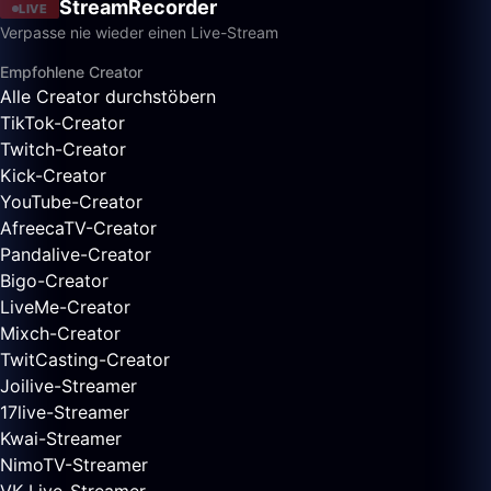
StreamRecorder
LIVE
Verpasse nie wieder einen Live-Stream
Empfohlene Creator
Alle Creator durchstöbern
TikTok-Creator
Twitch-Creator
Kick-Creator
YouTube-Creator
AfreecaTV-Creator
Pandalive-Creator
Bigo-Creator
LiveMe-Creator
Mixch-Creator
TwitCasting-Creator
Joilive-Streamer
17live-Streamer
Kwai-Streamer
NimoTV-Streamer