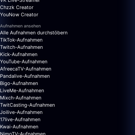
VK Live-Streamer
Chzzk Creator
YouNow Creator
Aufnahmen ansehen
Alle Aufnahmen durchstöbern
TikTok-Aufnahmen
Twitch-Aufnahmen
Kick-Aufnahmen
YouTube-Aufnahmen
AfreecaTV-Aufnahmen
Pandalive-Aufnahmen
Bigo-Aufnahmen
LiveMe-Aufnahmen
Mixch-Aufnahmen
TwitCasting-Aufnahmen
Joilive-Aufnahmen
17live-Aufnahmen
Kwai-Aufnahmen
NimoTV-Aufnahmen