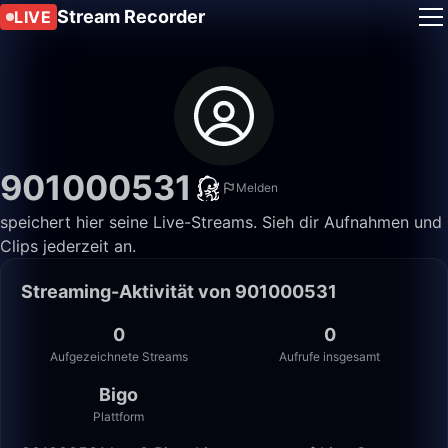
Stream Recorder
LIVE
901000531
Melden
speichert hier seine Live-Streams. Sieh dir Aufnahmen und
Clips jederzeit an.
Streaming-Aktivität von 901000531
0
0
Aufgezeichnete Streams
Aufrufe insgesamt
Bigo
Plattform