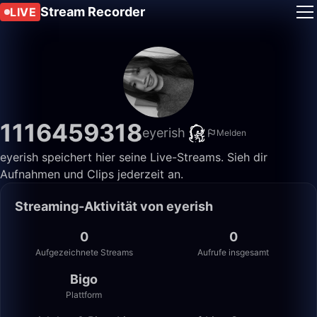
Stream Recorder
LIVE
1116459318
eyerish
Melden
eyerish speichert hier seine Live-Streams. Sieh dir
Aufnahmen und Clips jederzeit an.
Streaming-Aktivität von eyerish
0
0
Aufgezeichnete Streams
Aufrufe insgesamt
Bigo
Plattform