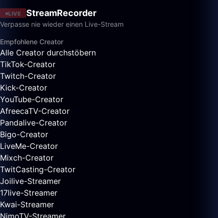
StreamRecorder
LIVE
Verpasse nie wieder einen Live-Stream
Empfohlene Creator
Alle Creator durchstöbern
TikTok-Creator
Twitch-Creator
Kick-Creator
YouTube-Creator
AfreecaTV-Creator
Pandalive-Creator
Bigo-Creator
LiveMe-Creator
Mixch-Creator
TwitCasting-Creator
Joilive-Streamer
17live-Streamer
Kwai-Streamer
NimoTV-Streamer