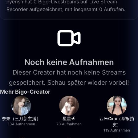
eyerish hat 0 Bigo-Livestreams auf Live Stream
Recorder aufgezeichnet, mit insgesamt 0 Aufrufen.
Noch keine Aufnahmen
Dieser Creator hat noch keine Streams
gespeichert. Schau später wieder vorbei!
Mehr Bigo-Creator
奈奈（三月新主播）
星星🌟
西米Cimi（举报挡
134 Aufnahmen
73 Aufnahmen
灾）
119 Aufnahmen