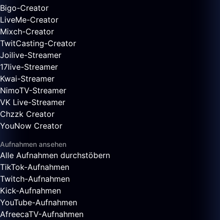
Bigo-Creator
LiveMe-Creator
Mixch-Creator
TwitCasting-Creator
Joilive-Streamer
17live-Streamer
Kwai-Streamer
NimoTV-Streamer
VK Live-Streamer
Chzzk Creator
YouNow Creator
Aufnahmen ansehen
Alle Aufnahmen durchstöbern
TikTok-Aufnahmen
Twitch-Aufnahmen
Kick-Aufnahmen
YouTube-Aufnahmen
AfreecaTV-Aufnahmen