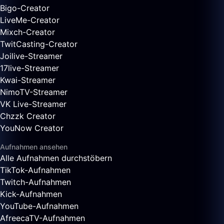
Bigo-Creator
LiveMe-Creator
Mixch-Creator
TwitCasting-Creator
Joilive-Streamer
17live-Streamer
Kwai-Streamer
NimoTV-Streamer
VK Live-Streamer
Chzzk Creator
YouNow Creator
Aufnahmen ansehen
Alle Aufnahmen durchstöbern
TikTok-Aufnahmen
Twitch-Aufnahmen
Kick-Aufnahmen
YouTube-Aufnahmen
AfreecaTV-Aufnahmen