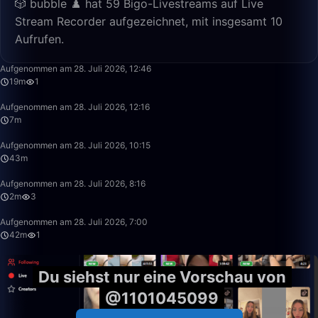
🎲 bubble ♟️ hat 59 Bigo-Livestreams auf Live
Stream Recorder aufgezeichnet, mit insgesamt 10
Aufrufen.
19:33
Aufgenommen am 28. Juli 2026, 12:46
19m
1
7:06
Aufgenommen am 28. Juli 2026, 12:16
7m
43:34
Aufgenommen am 28. Juli 2026, 10:15
43m
2:26
Aufgenommen am 28. Juli 2026, 8:16
2m
3
42:09
Aufgenommen am 28. Juli 2026, 7:00
42m
1
Du siehst nur eine Vorschau von
@1101045099