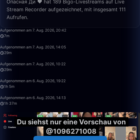
Опасная Ди ❤️ hat 189 Bigo-Livestreams auf Live
Stream Recorder aufgezeichnet, mit insgesamt 111
Aufrufen.
7:02
Aufgenommen am 7. Aug. 2026, 20:42
7m
29:00
Aufgenommen am 7. Aug. 2026, 14:05
29m
29:18
Aufgenommen am 7. Aug. 2026, 10:22
29m
1:05:27
Aufgenommen am 6. Aug. 2026, 19:22
1h 5m
1:37:58
Aufgenommen am 6. Aug. 2026, 14:13
1h 37m
Du siehst nur eine Vorschau von
@1096271008