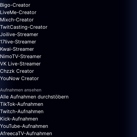
Bigo-Creator
LiveMe-Creator
Mixch-Creator
TwitCasting-Creator
Joilive-Streamer
17live-Streamer
Kwai-Streamer
NimoTV-Streamer
VK Live-Streamer
Chzzk Creator
YouNow Creator
Aufnahmen ansehen
Alle Aufnahmen durchstöbern
TikTok-Aufnahmen
Twitch-Aufnahmen
Kick-Aufnahmen
YouTube-Aufnahmen
AfreecaTV-Aufnahmen