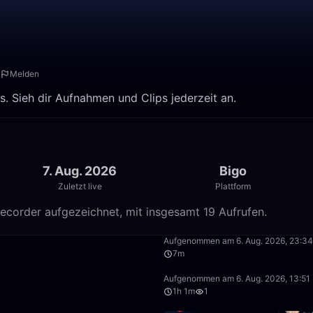
Melden
s. Sieh dir Aufnahmen und Clips jederzeit an.
7. Aug. 2026
Bigo
Zuletzt live
Plattform
ecorder aufgezeichnet, mit insgesamt 19 Aufrufen.
0:09
Aufgenommen am 6. Aug. 2026, 23:34
7m
1:09:58
Aufgenommen am 6. Aug. 2026, 13:51
1h 1m
1
11:43