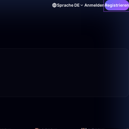
Sprache
DE
Anmelden
Registrieren
7:02
1:01:27