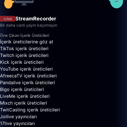
StreamRecorder
LIVE
Bir daha canlı yayın kaçırmayın
Öne Çıkan İçerik Üreticileri
İçerik üreticilerine göz at
TikTok içerik üreticileri
Twitch içerik üreticileri
Kick içerik üreticileri
YouTube içerik üreticileri
AfreecaTV içerik üreticileri
Pandalive içerik üreticileri
Bigo içerik üreticileri
LiveMe içerik üreticileri
Mixch içerik üreticileri
TwitCasting içerik üreticileri
Joilive yayıncıları
17live yayıncıları