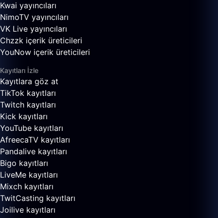
Kwai yayıncıları
NimoTV yayıncıları
VK Live yayıncıları
Chzzk içerik üreticileri
YouNow içerik üreticileri
Kayıtları İzle
Kayıtlara göz at
TikTok kayıtları
Twitch kayıtları
Kick kayıtları
YouTube kayıtları
AfreecaTV kayıtları
Pandalive kayıtları
Bigo kayıtları
LiveMe kayıtları
Mixch kayıtları
TwitCasting kayıtları
Joilive kayıtları