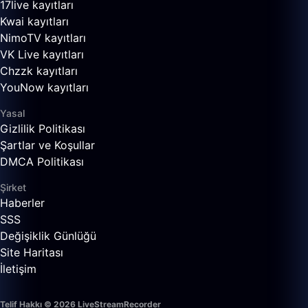
17live kayıtları
Kwai kayıtları
NimoTV kayıtları
VK Live kayıtları
Chzzk kayıtları
YouNow kayıtları
Yasal
Gizlilik Politikası
Şartlar ve Koşullar
DMCA Politikası
Şirket
Haberler
SSS
Değişiklik Günlüğü
Site Haritası
İletişim
Telif Hakkı © 2026 LiveStreamRecorder