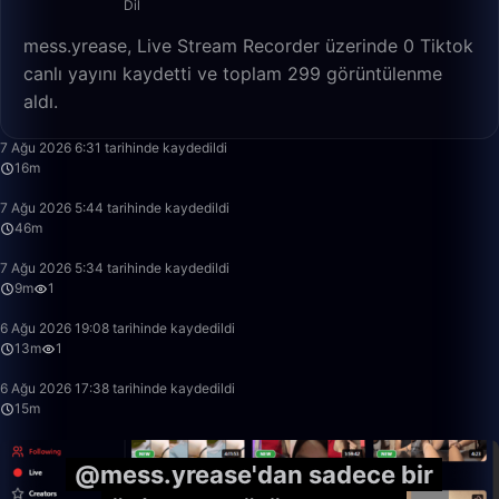
Dil
mess.yrease, Live Stream Recorder üzerinde 0 Tiktok
canlı yayını kaydetti ve toplam 299 görüntülenme
aldı.
16:06
7 Ağu 2026 6:31 tarihinde kaydedildi
16m
46:23
7 Ağu 2026 5:44 tarihinde kaydedildi
46m
9:55
7 Ağu 2026 5:34 tarihinde kaydedildi
9m
1
13:31
6 Ağu 2026 19:08 tarihinde kaydedildi
13m
1
15:39
6 Ağu 2026 17:38 tarihinde kaydedildi
15m
@mess.yrease'dan sadece bir