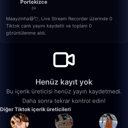
Portekizce
Dil
Maayzinha😆💘, Live Stream Recorder üzerinde 0
Tiktok canlı yayını kaydetti ve toplam 0
görüntülenme aldı.
Henüz kayıt yok
Bu içerik üreticisi henüz yayın kaydetmedi.
Daha sonra tekrar kontrol edin!
Diğer Tiktok içerik üreticileri