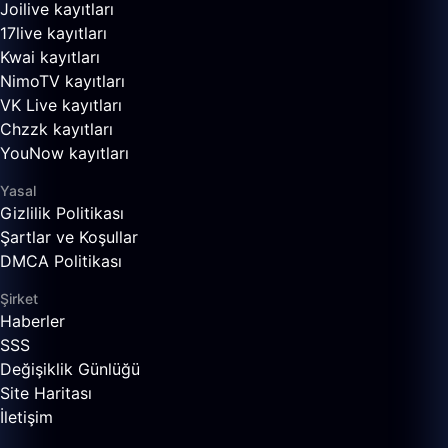
Joilive kayıtları
17live kayıtları
Kwai kayıtları
NimoTV kayıtları
VK Live kayıtları
Chzzk kayıtları
YouNow kayıtları
Yasal
Gizlilik Politikası
Şartlar ve Koşullar
DMCA Politikası
Şirket
Haberler
SSS
Değişiklik Günlüğü
Site Haritası
İletişim