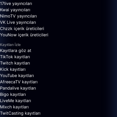
17live yayıncıları
Kwai yayıncıları
NimoTV yayıncıları
VK Live yayıncıları
Chzzk içerik üreticileri
YouNow içerik üreticileri
Kayıtları İzle
Kayıtlara göz at
TikTok kayıtları
Twitch kayıtları
Kick kayıtları
YouTube kayıtları
AfreecaTV kayıtları
Pandalive kayıtları
Bigo kayıtları
LiveMe kayıtları
Mixch kayıtları
TwitCasting kayıtları