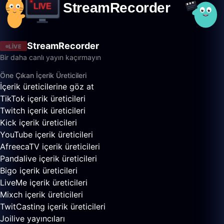
StreamRecorder
LIVE
Bir daha canlı yayın kaçırmayın
Öne Çıkan İçerik Üreticileri
İçerik üreticilerine göz at
TikTok içerik üreticileri
Twitch içerik üreticileri
Kick içerik üreticileri
YouTube içerik üreticileri
AfreecaTV içerik üreticileri
Pandalive içerik üreticileri
Bigo içerik üreticileri
LiveMe içerik üreticileri
Mixch içerik üreticileri
TwitCasting içerik üreticileri
Joilive yayıncıları