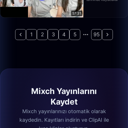
57:31
1
2
3
4
5
95
Mixch Yayınlarını
Kaydet
Mixch yayınlarınızı otomatik olarak
kaydedin. Kayıtları indirin ve ClipAI ile