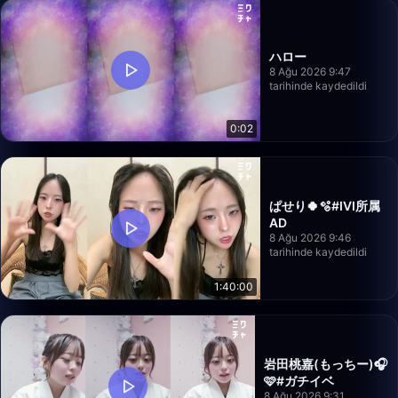
ハロー
8 Ağu 2026 9:47
tarihinde kaydedildi
0:02
ぱせり🍀🫧#IVI所属
AD
8 Ağu 2026 9:46
tarihinde kaydedildi
1:40:00
岩田桃嘉(もっちー)🎧
🩷#ガチイベ
8 Ağu 2026 9:31