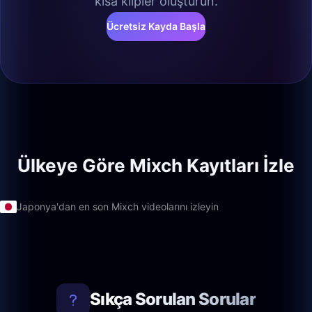
kısa klipler oluşturun.
Ücretsiz Kayda Başla
Ülkeye Göre Mixch Kayıtları İzle
Japonya'dan en son Mixch videolarını izleyin
Sıkça Sorulan Sorular