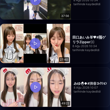
8 Ağu 2026 10:34
tarihinde kaydedildi
37:56
田口あいみ🐰💖#🈯️ゲ
リラZipper❤️‍🔥
8 Ağu 2026 10:34
tarihinde kaydedildi
27:40
みゆ🐣🍀#渋谷ｺﾚｸｼｮﾝ
8 Ağu 2026 10:07
tarihinde kaydedildi
49:22