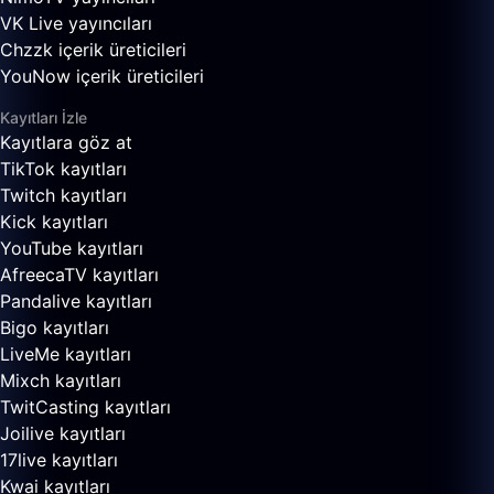
VK Live yayıncıları
Chzzk içerik üreticileri
YouNow içerik üreticileri
Kayıtları İzle
Kayıtlara göz at
TikTok kayıtları
Twitch kayıtları
Kick kayıtları
YouTube kayıtları
AfreecaTV kayıtları
Pandalive kayıtları
Bigo kayıtları
LiveMe kayıtları
Mixch kayıtları
TwitCasting kayıtları
Joilive kayıtları
17live kayıtları
Kwai kayıtları