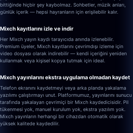
bittiğinde hiçbir şey kaybolmaz. Sohbetler, müzik anları,
günlük içerik — hepsi hayranların için erişilebilir kalır.
Mixch kayıtlarını izle ve indir
Her Mixch yayın kaydı tarayıcıda anında izlenebilir.
Premium üyeler, Mixch kayıtlarını çevrimdışı izleme için
video dosyası olarak indirebilir — kendi içeriğini yeniden
kullanmak veya kişisel kopya tutmak için ideal.
Mixch yayınlarını ekstra uygulama olmadan kaydet
Telefon ekranını kaydetmeyi veya arka planda yakalama
yazılımı çalıştırmayı unut. Platformumuz, yayınlarını sunucu
tarafında yakalayan çevrimiçi bir Mixch kaydedicisidir. Pil
tükenmesi yok, manuel kurulum yok, ekstra yazılım yok.
Mixch yayınların herhangi bir cihazdan otomatik olarak
yüksek kalitede kaydedilir.