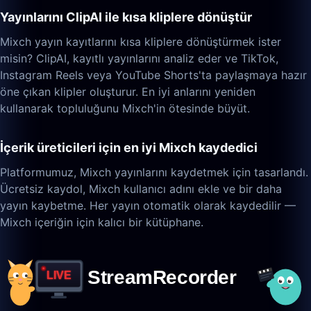
Yayınlarını ClipAI ile kısa kliplere dönüştür
Mixch yayın kayıtlarını kısa kliplere dönüştürmek ister
misin? ClipAI, kayıtlı yayınlarını analiz eder ve TikTok,
Instagram Reels veya YouTube Shorts'ta paylaşmaya hazır
öne çıkan klipler oluşturur. En iyi anlarını yeniden
kullanarak topluluğunu Mixch'in ötesinde büyüt.
İçerik üreticileri için en iyi Mixch kaydedici
Platformumuz, Mixch yayınlarını kaydetmek için tasarlandı.
Ücretsiz kaydol, Mixch kullanıcı adını ekle ve bir daha
yayın kaybetme. Her yayın otomatik olarak kaydedilir —
Mixch içeriğin için kalıcı bir kütüphane.