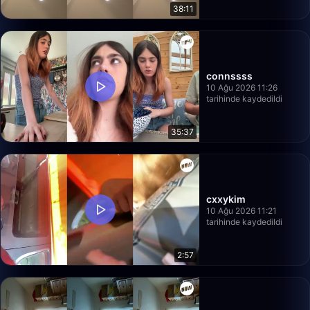
38:11
connssss
10 Ağu 2026 11:26
tarihinde kaydedildi
35:37
cxxykim
10 Ağu 2026 11:21
tarihinde kaydedildi
2:57