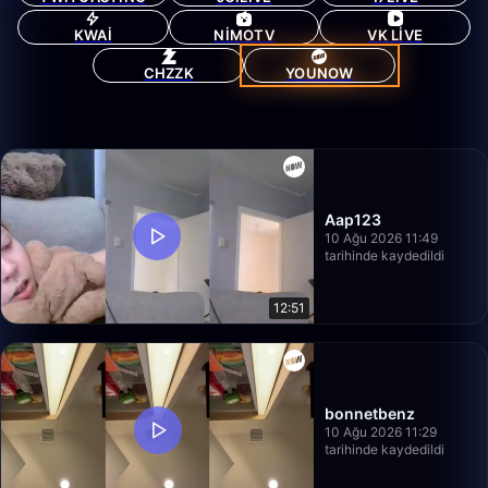
KWAI
NIMOTV
VK LIVE
CHZZK
YOUNOW
Aap123
10 Ağu 2026 11:49
tarihinde kaydedildi
12:51
bonnetbenz
10 Ağu 2026 11:29
tarihinde kaydedildi