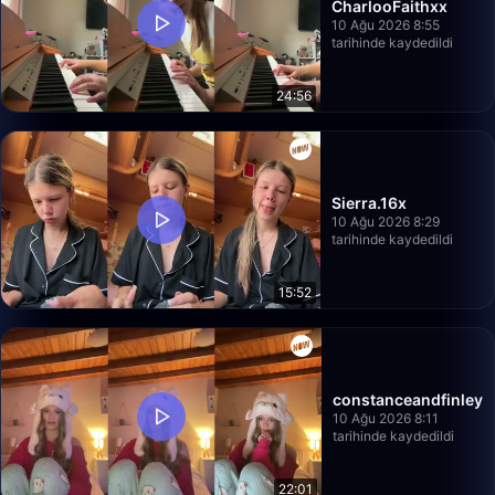
CharlooFaithxx
10 Ağu 2026 8:55
tarihinde kaydedildi
24:56
Sierra.16x
10 Ağu 2026 8:29
tarihinde kaydedildi
15:52
constanceandfinley
10 Ağu 2026 8:11
tarihinde kaydedildi
22:01