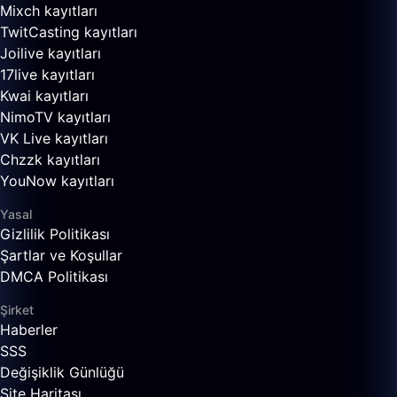
Mixch kayıtları
TwitCasting kayıtları
Joilive kayıtları
17live kayıtları
Kwai kayıtları
NimoTV kayıtları
VK Live kayıtları
Chzzk kayıtları
YouNow kayıtları
Yasal
Gizlilik Politikası
Şartlar ve Koşullar
DMCA Politikası
Şirket
Haberler
SSS
Değişiklik Günlüğü
Site Haritası