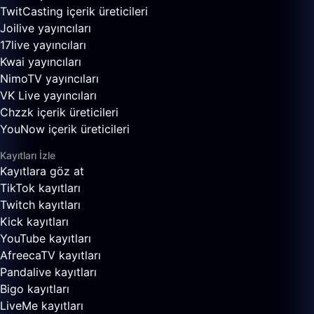
TwitCasting içerik üreticileri
Joilive yayıncıları
17live yayıncıları
Kwai yayıncıları
NimoTV yayıncıları
VK Live yayıncıları
Chzzk içerik üreticileri
YouNow içerik üreticileri
Kayıtları İzle
Kayıtlara göz at
TikTok kayıtları
Twitch kayıtları
Kick kayıtları
YouTube kayıtları
AfreecaTV kayıtları
Pandalive kayıtları
Bigo kayıtları
LiveMe kayıtları