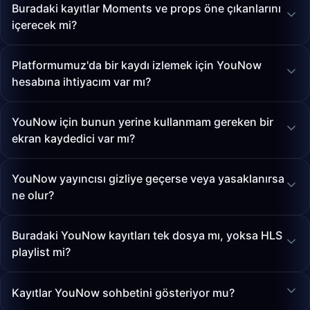
Buradaki kayıtlar Moments ve props öne çıkanlarını
içerecek mi?
Platformumuz'da bir kaydı izlemek için YouNow
hesabına ihtiyacım var mı?
YouNow için bunun yerine kullanmam gereken bir
ekran kaydedici var mı?
YouNow yayıncısı gizliye geçerse veya yasaklanırsa
ne olur?
Buradaki YouNow kayıtları tek dosya mı, yoksa HLS
playlist mi?
Kayıtlar YouNow sohbetini gösteriyor mu?