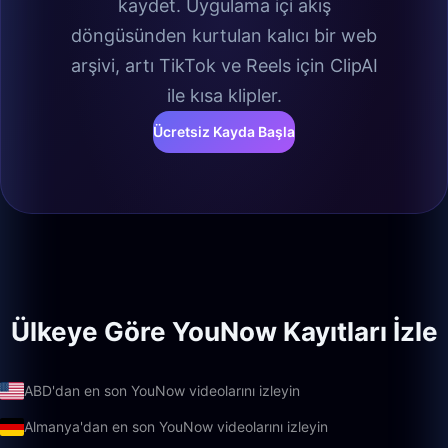
kaydet. Uygulama içi akış
döngüsünden kurtulan kalıcı bir web
arşivi, artı TikTok ve Reels için ClipAI
ile kısa klipler.
Ücretsiz Kayda Başla
Ülkeye Göre YouNow Kayıtları İzle
ABD'dan en son YouNow videolarını izleyin
Almanya'dan en son YouNow videolarını izleyin