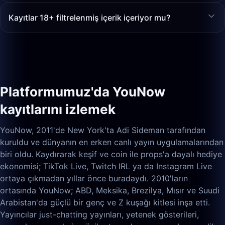
Kayıtlar 18+ filtrelenmiş içerik içeriyor mu?
Platformumuz'da YouNow
kayıtlarını izlemek
YouNow, 2011'de New York'ta Adi Sideman tarafından
kuruldu ve dünyanın en erken canlı yayın uygulamalarından
biri oldu. Kaydırarak keşif ve coin ile props'a dayalı hediye
ekonomisi; TikTok Live, Twitch IRL ya da Instagram Live
ortaya çıkmadan yıllar önce buradaydı. 2010'ların
ortasında YouNow; ABD, Meksika, Brezilya, Mısır ve Suudi
Arabistan'da güçlü bir genç ve Z kuşağı kitlesi inşa etti.
Yayıncılar just-chatting yayınları, yetenek gösterileri,