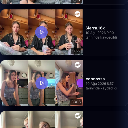
12:17
Sierra.16x
10 Ağu 2026 9:00
tarihinde kaydedildi
11:22
connssss
10 Ağu 2026 8:57
tarihinde kaydedildi
33:18