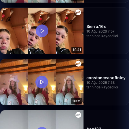
Sierra.16x
10 Ağu 2026 7:57
tarihinde kaydedildi
19:41
constanceandfinley
10 Ağu 2026 7:53
tarihinde kaydedildi
16:39
Aap123