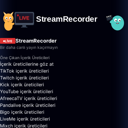
StreamRecorder
LIVE
Bir daha canlı yayın kaçırmayın
Öne Çıkan İçerik Üreticileri
İçerik üreticilerine göz at
TikTok içerik üreticileri
Twitch içerik üreticileri
Kick içerik üreticileri
YouTube içerik üreticileri
AfreecaTV içerik üreticileri
Pandalive içerik üreticileri
Bigo içerik üreticileri
LiveMe içerik üreticileri
Mixch içerik üreticileri