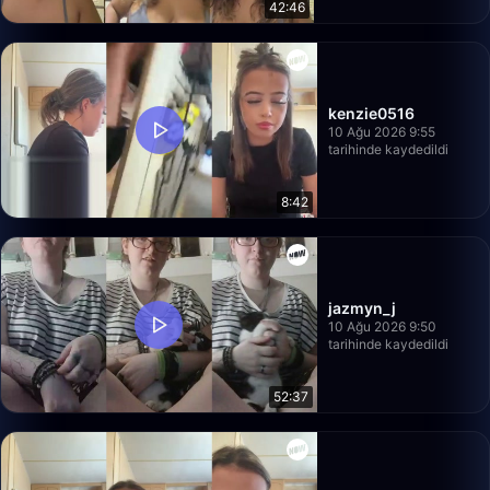
42:46
kenzie0516
10 Ağu 2026 9:55
tarihinde kaydedildi
8:42
jazmyn_j
10 Ağu 2026 9:50
tarihinde kaydedildi
52:37