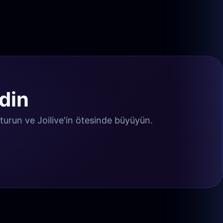
edin
uşturun ve Joilive'in ötesinde büyüyün.