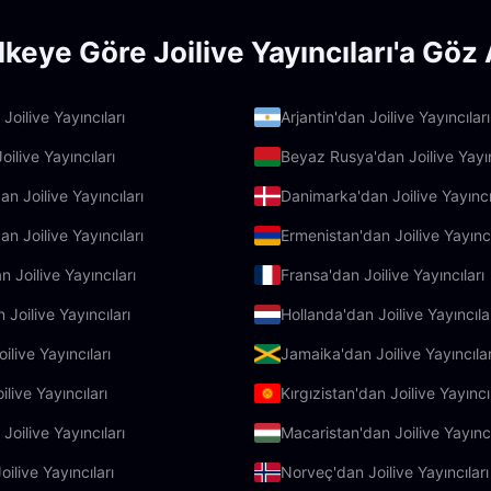
lkeye Göre Joilive Yayıncıları'a Göz 
oilive Yayıncıları
Arjantin'dan Joilive Yayıncıları
oilive Yayıncıları
Beyaz Rusya'dan Joilive Yayın
an Joilive Yayıncıları
Danimarka'dan Joilive Yayıncı
n Joilive Yayıncıları
Ermenistan'dan Joilive Yayıncı
n Joilive Yayıncıları
Fransa'dan Joilive Yayıncıları
 Joilive Yayıncıları
Hollanda'dan Joilive Yayıncıla
ilive Yayıncıları
Jamaika'dan Joilive Yayıncılar
live Yayıncıları
Kırgızistan'dan Joilive Yayıncıl
Joilive Yayıncıları
Macaristan'dan Joilive Yayıncı
oilive Yayıncıları
Norveç'dan Joilive Yayıncıları