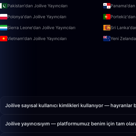
Pakistan'dan Joilive Yayıncıları
Panama'dan J
Polonya'dan Joilive Yayıncıları
Portekiz'dan 
Sierra Leone'dan Joilive Yayıncıları
Sri Lanka'dan
Vietnam'dan Joilive Yayıncıları
Yeni Zelanda'
Joilive sayısal kullanıcı kimlikleri kullanıyor — hayranlar
Joilive yayıncısıyım — platformumuz benim için tam olar