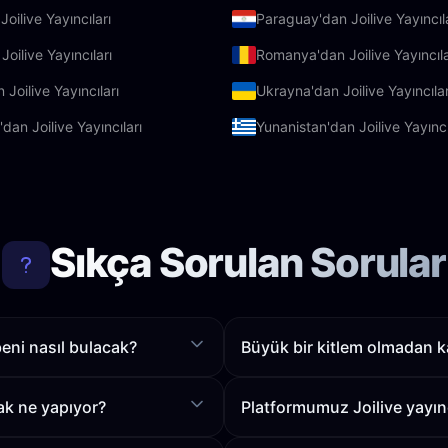
oilive Yayıncıları
Paraguay'dan Joilive Yayıncıl
Joilive Yayıncıları
Romanya'dan Joilive Yayıncıla
 Joilive Yayıncıları
Ukrayna'dan Joilive Yayıncılar
dan Joilive Yayıncıları
Yunanistan'dan Joilive Yayıncı
Sıkça Sorulan Sorular
 beni nasıl bulacak?
Büyük bir kitlem olmadan k
ak ne yapıyor?
Platformumuz Joilive yayıncı