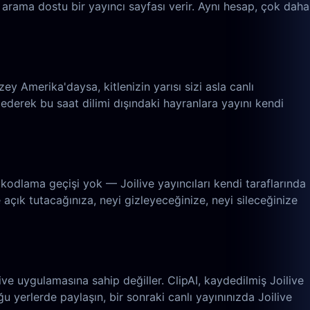
 arama dostu bir yayıncı sayfası verir. Aynı hesap, çok daha
ey Amerika'daysa, kitlenizin yarısı sizi asla canlı
derek bu saat dilimi dışındaki hayranlara yayını kendi
kodlama geçişi yok — Joilive yayıncıları kendi taraflarında
 açık tutacağınıza, neyi gizleyeceğinize, neyi sileceğinize
ve uygulamasına sahip değiller. ClipAI, kaydedilmiş Joilive
uğu yerlerde paylaşın, bir sonraki canlı yayınınızda Joilive