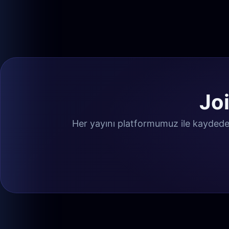
Joi
Her yayını platformumuz ile kaydeden J