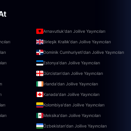
At
Arnavutluk'dan Joilive Yayıncıları
cıları
Birleşik Krallık'dan Joilive Yayıncıları
ları
Dominik Cumhuriyeti'dan Joilive Yayıncıları
ları
Estonya'dan Joilive Yayıncıları
Gürcistan'dan Joilive Yayıncıları
rı
İrlanda'dan Joilive Yayıncıları
ı
Kanada'dan Joilive Yayıncıları
arı
Kolombiya'dan Joilive Yayıncıları
ları
Meksika'dan Joilive Yayıncıları
Özbekistan'dan Joilive Yayıncıları