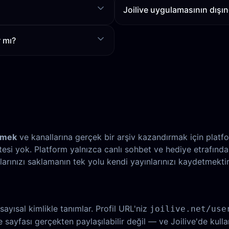
Joilive uygulamasının dışınd
r mı?
etmek
ve kanallarına gerçek bir arşiv kazandırmak için platf
si yok. Platform yalnızca canlı sohbet ve hediye etrafında 
nlarınızı saklamanın tek yolu kendi yayınlarınızı kaydetmektir
sayısal kimlikle tanımlar. Profil URL'niz
joilive.net/use
ayfası gerçekten paylaşılabilir değil — ve Joilive'de kullanı