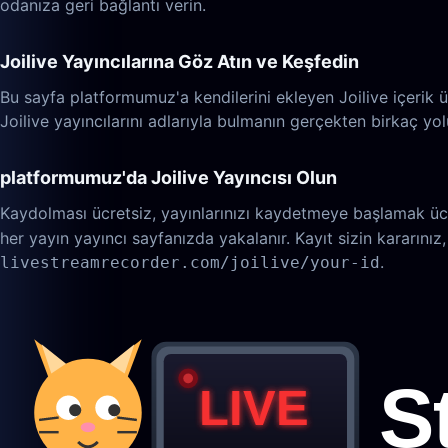
odanıza geri bağlantı verin.
Joilive Yayıncılarına Göz Atın ve Keşfedin
Bu sayfa platformumuz'a kendilerini ekleyen Joilive içerik üre
Joilive yayıncılarını adlarıyla bulmanın gerçekten birkaç yol
platformumuz'da Joilive Yayıncısı Olun
Kaydolması ücretsiz, yayınlarınızı kaydetmeye başlamak ücret
her yayın yayıncı sayfanızda yakalanır. Kayıt sizin kararınız
.
livestreamrecorder.com/joilive/your-id