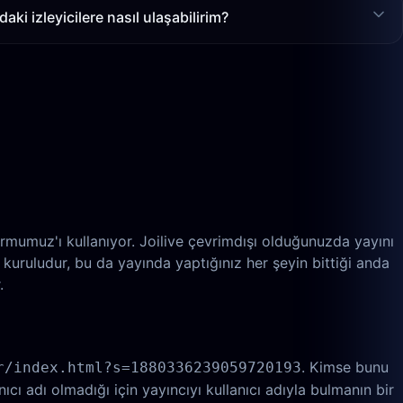
aki izleyicilere nasıl ulaşabilirim?
ormumuz'ı kullanıyor. Joilive çevrimdışı olduğunuzda yayını
kuruludur, bu da yayında yaptığınız her şeyin bittiği anda
.
. Kimse bunu
r/index.html?s=1880336239059720193
cı adı olmadığı için yayıncıyı kullanıcı adıyla bulmanın bir