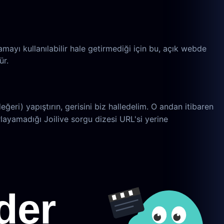
aramayı kullanılabilir hale getirmediği için bu, açık webde
ür.
eğeri) yapıştırın, gerisini biz halledelim. O andan itibaren
ırlayamadığı Joilive sorgu dizesi URL'si yerine