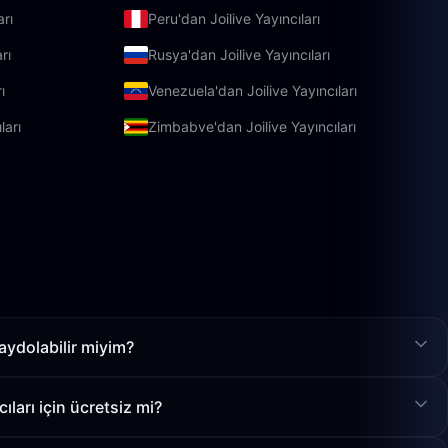
arı
Peru'dan Joilive Yayıncıları
rı
Rusya'dan Joilive Yayıncıları
ı
Venezuela'dan Joilive Yayıncıları
ları
Zimbabve'dan Joilive Yayıncıları
aydolabilir miyim?
ları için ücretsiz mi?