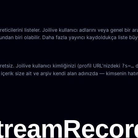
ticilerini listeler. Joilive kullanıcı adlarını veya genel bir 
undan biri olabilir. Daha fazla yayıncı kaydoldukça liste büy
siz. Joilive kullanıcı kimliğinizi (profil URL'nizdeki
d
?s=…
, içerik size ait ve arşiv kendi alan adınızda — kimsenin hat