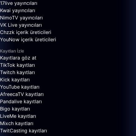
17live yayıncıları
Kwai yayıncıları
NimoTV yayıncıları
VK Live yayıncıları
Chzzk içerik üreticileri
YouNow içerik üreticileri
Kayıtları İzle
Kayıtlara göz at
TikTok kayıtları
Twitch kayıtları
Kick kayıtları
YouTube kayıtları
AfreecaTV kayıtları
Pandalive kayıtları
Bigo kayıtları
LiveMe kayıtları
Mixch kayıtları
TwitCasting kayıtları