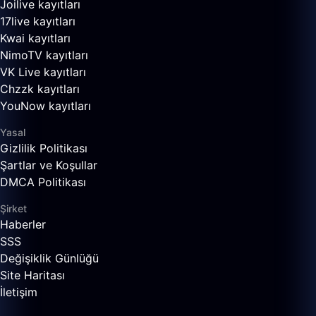
Joilive kayıtları
17live kayıtları
Kwai kayıtları
NimoTV kayıtları
VK Live kayıtları
Chzzk kayıtları
YouNow kayıtları
Yasal
Gizlilik Politikası
Şartlar ve Koşullar
DMCA Politikası
Şirket
Haberler
SSS
Değişiklik Günlüğü
Site Haritası
İletişim