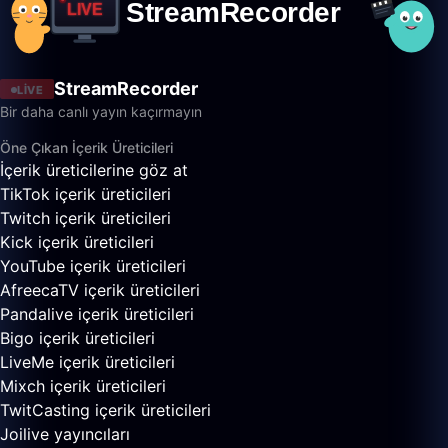
StreamRecorder
LIVE
Bir daha canlı yayın kaçırmayın
Öne Çıkan İçerik Üreticileri
İçerik üreticilerine göz at
TikTok içerik üreticileri
Twitch içerik üreticileri
Kick içerik üreticileri
YouTube içerik üreticileri
AfreecaTV içerik üreticileri
Pandalive içerik üreticileri
Bigo içerik üreticileri
LiveMe içerik üreticileri
Mixch içerik üreticileri
TwitCasting içerik üreticileri
Joilive yayıncıları