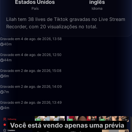
Estados Unidos
inglês
País
Idioma
Lilah tem 38 lives de Tiktok gravadas no Live Stream
Recorder, com 20 visualizações no total.
40:23
Gravado em 4 de ago. de 2026, 13:58
40m
44:38
Gravado em 4 de ago. de 2026, 12:50
44m
6:44
Gravado em 2 de ago. de 2026, 15:08
6m
7:45
Gravado em 2 de ago. de 2026, 14:09
7m
4:26
Gravado em 2 de ago. de 2026, 13:49
4m
Você está vendo apenas uma prévia