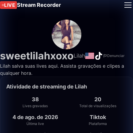
Stream Recorder
LIVE
sweetlilahxoxo
Lilah
Denunciar
Lilah salva suas lives aqui. Assista gravações e clipes a
qualquer hora.
Atividade de streaming de Lilah
38
20
Lives gravadas
Total de visualizações
4 de ago. de 2026
Tiktok
Última live
Plataforma