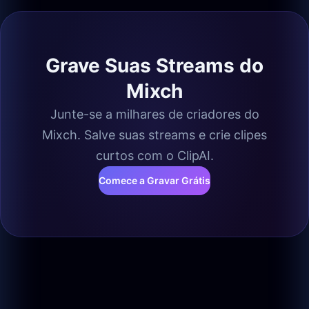
Grave Suas Streams do
Mixch
Junte-se a milhares de criadores do
Mixch. Salve suas streams e crie clipes
curtos com o ClipAI.
Comece a Gravar Grátis