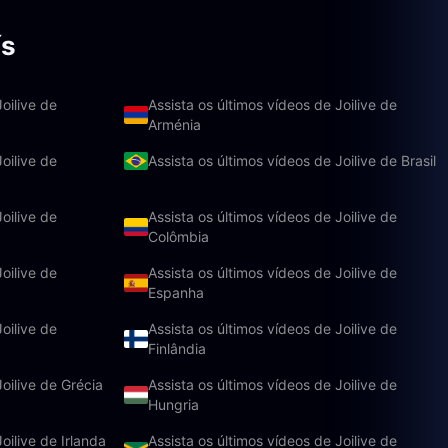
ís
oilive de
Assista os últimos vídeos de Joilive de
Arménia
oilive de
Assista os últimos vídeos de Joilive de Brasil
oilive de
Assista os últimos vídeos de Joilive de
Colômbia
oilive de
Assista os últimos vídeos de Joilive de
Espanha
oilive de
Assista os últimos vídeos de Joilive de
Finlândia
Joilive de Grécia
Assista os últimos vídeos de Joilive de
Hungria
oilive de Irlanda
Assista os últimos vídeos de Joilive de