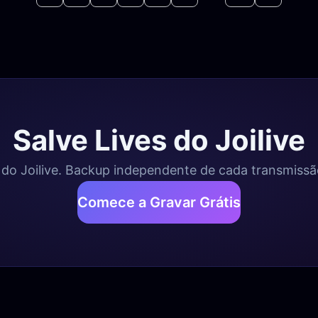
Salve Lives do Joilive
do Joilive. Backup independente de cada transmissão
Comece a Gravar Grátis