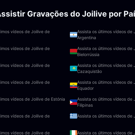
ssistir Gravações do Joilive por Pa
timos vídeos de Joilive de
Assista os últimos vídeos de J
Argentina
timos vídeos de Joilive de
Assista os últimos vídeos de J
Bielorrússia
timos vídeos de Joilive de
Assista os últimos vídeos de J
Cazaquistão
timos vídeos de Joilive de
Assista os últimos vídeos de J
Equador
timos vídeos de Joilive de Estónia
Assista os últimos vídeos de J
Filipinas
timos vídeos de Joilive de
Assista os últimos vídeos de 
timos vídeos de Joilive de
Assista os últimos vídeos de J