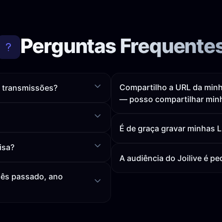
Perguntas Frequente
Compartilho a URL da minh
s transmissões?
— posso compartilhar minh
É de graça gravar minhas Li
isa?
A audiência do Joilive é 
mês passado, ano