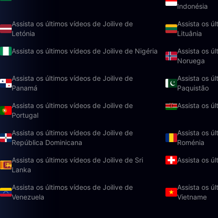
Indonésia
Assista os últimos vídeos de Joilive de
Assista os úl
Letónia
Lituânia
Assista os últimos vídeos de Joilive de Nigéria
Assista os úl
Noruega
Assista os últimos vídeos de Joilive de
Assista os úl
Panamá
Paquistão
Assista os últimos vídeos de Joilive de
Assista os ú
Portugal
Assista os últimos vídeos de Joilive de
Assista os úl
República Dominicana
Roménia
Assista os últimos vídeos de Joilive de Sri
Assista os úl
Lanka
Assista os últimos vídeos de Joilive de
Assista os úl
Venezuela
Vietname