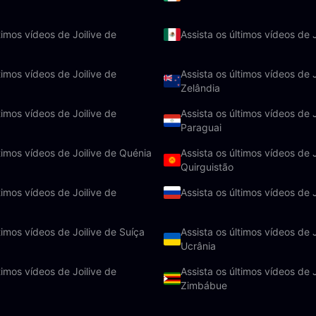
timos vídeos de Joilive de
Assista os últimos vídeos de 
timos vídeos de Joilive de
Assista os últimos vídeos de 
Zelândia
timos vídeos de Joilive de
Assista os últimos vídeos de J
Paraguai
ltimos vídeos de Joilive de Quénia
Assista os últimos vídeos de J
Quirguistão
timos vídeos de Joilive de
Assista os últimos vídeos de 
timos vídeos de Joilive de Suíça
Assista os últimos vídeos de J
Ucrânia
timos vídeos de Joilive de
Assista os últimos vídeos de J
Zimbábue