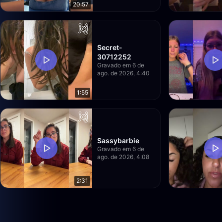
20:57
Secret-
30712252
Gravado em 6 de
ago. de 2026, 4:40
1:55
Sassybarbie
Gravado em 6 de
ago. de 2026, 4:08
2:31