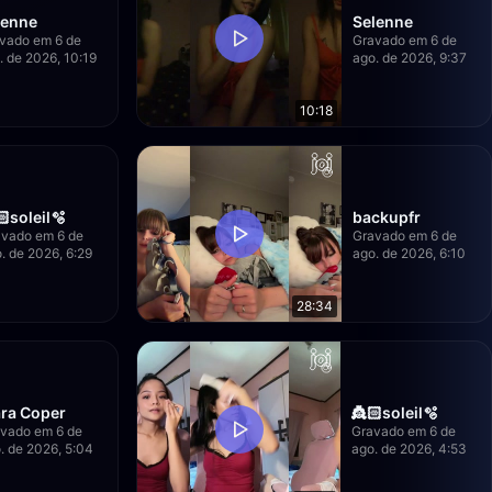
lenne
Selenne
vado em 6 de
Gravado em 6 de
. de 2026, 10:19
ago. de 2026, 9:37
10:18
🏻soleil🫧
backupfr
vado em 6 de
Gravado em 6 de
. de 2026, 6:29
ago. de 2026, 6:10
28:34
ra Coper
👸🏻soleil🫧
vado em 6 de
Gravado em 6 de
. de 2026, 5:04
ago. de 2026, 4:53