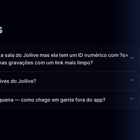
s
a sala do Joilive mas ela tem um ID numérico com ?s=
as gravações com um link mais limpo?
ves do Joilive?
pequena — como chego em gente fora do app?