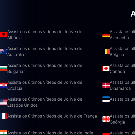
A
Assista os últimos vídeos de Joilive de
Assista os úl
Albânia
Alemanha
Assista os últimos vídeos de Joilive de
Assista os úl
Austrália
Bélgica
Assista os últimos vídeos de Joilive de
Assista os úl
Bulgária
Canadá
Assista os últimos vídeos de Joilive de
Assista os úl
Croácia
Dinamarca
Assista os últimos vídeos de Joilive de
Assista os úl
Estados Unidos
Assista os últimos vídeos de Joilive de França
Assista os úl
Geórgia
Assista os últimos vídeos de Joilive de Índia
Assista os úl