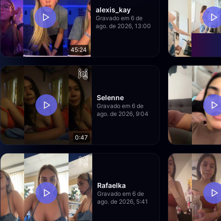
alexis_kay
Gravado em 6 de
ago. de 2026, 13:00
45:24
Selenne
Gravado em 6 de
ago. de 2026, 9:04
0:47
Rafaelka
Gravado em 6 de
ago. de 2026, 5:41