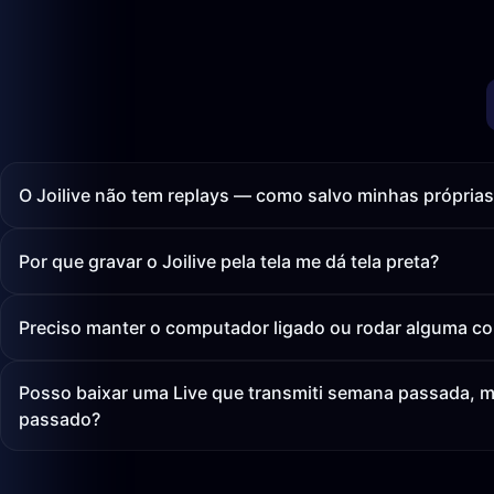
O Joilive não tem replays — como salvo minhas própria
Por que gravar o Joilive pela tela me dá tela preta?
Preciso manter o computador ligado ou rodar alguma co
Posso baixar uma Live que transmiti semana passada, 
passado?