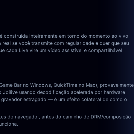
ma é construída inteiramente em torno do momento ao vivo
a real se você transmite com regularidade e quer que seu
e cada Live vire um vídeo assistível e compartilhável
ox Game Bar no Windows, QuickTime no Mac), provavelmente
o Joilive usando decodificação acelerada por hardware
u gravador estragado — é um efeito colateral de como o
 antes do navegador, antes do caminho de DRM/composição
unciona.