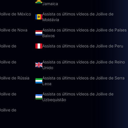
Jamaica
Joilive de México
Assista os últimos vídeos de Joilive de
Moldávia
Joilive de Nova
Assista os últimos vídeos de Joilive de Países
Baixos
oilive de
Assista os últimos vídeos de Joilive de Peru
oilive de
Assista os últimos vídeos de Joilive de Reino
Unido
Joilive de Rússia
Assista os últimos vídeos de Joilive de Serra
Leoa
oilive de
Assista os últimos vídeos de Joilive de
Uzbequistão
oilive de