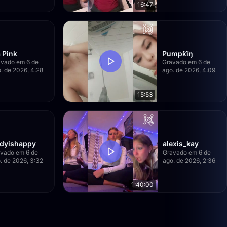
16:47
a Pink
Pumpƙïŋ
vado em 6 de
Gravado em 6 de
. de 2026, 4:28
ago. de 2026, 4:09
15:53
dyishappy
alexis_kay
vado em 6 de
Gravado em 6 de
. de 2026, 3:32
ago. de 2026, 2:36
1:40:00