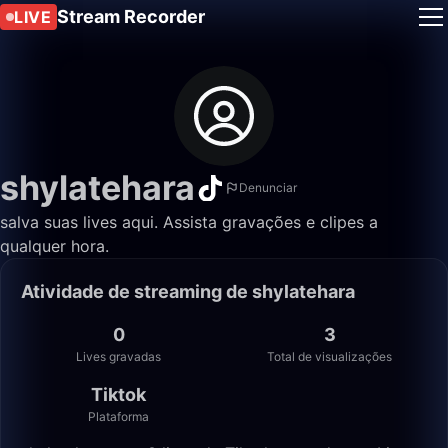
Stream Recorder
LIVE
shylatehara
Denunciar
salva suas lives aqui. Assista gravações e clipes a
qualquer hora.
Atividade de streaming de shylatehara
0
3
Lives gravadas
Total de visualizações
Tiktok
Plataforma