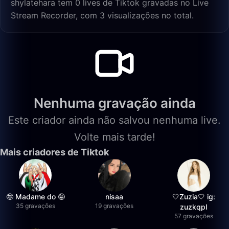
shylatehara tem 0 lives de Tiktok gravadas no Live
Stream Recorder, com 3 visualizações no total.
Nenhuma gravação ainda
Este criador ainda não salvou nenhuma live.
Volte mais tarde!
Mais criadores de Tiktok
🤪 Madame do 🤪
nisaa
🤍Zuzia🤍 ig:
35 gravações
19 gravações
zuzkqpl
57 gravações