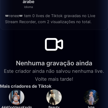
árabe
Idioma
👑renee👑 tem 0 lives de Tiktok gravadas no Live
Stream Recorder, com 2 visualizações no total.
Nenhuma gravação ainda
Este criador ainda não salvou nenhuma live.
Volte mais tarde!
Mais criadores de Tiktok
444GoddessKaylin
Beauty
lyna