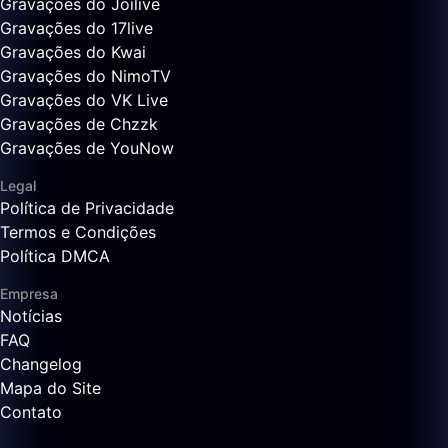
Gravações do Joilive
Gravações do 17live
Gravações do Kwai
Gravações do NimoTV
Gravações do VK Live
Gravações de Chzzk
Gravações de YouNow
Legal
Política de Privacidade
Termos e Condições
Política DMCA
Empresa
Notícias
FAQ
Changelog
Mapa do Site
Contato