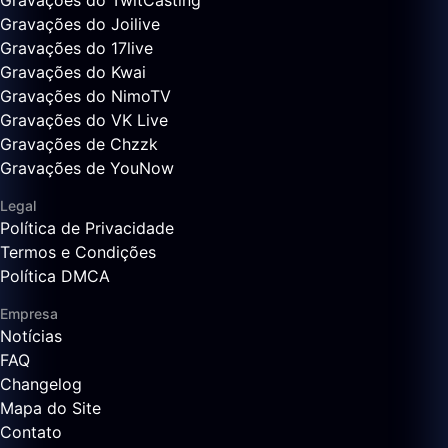
Gravações do TwitCasting
Gravações do Joilive
Gravações do 17live
Gravações do Kwai
Gravações do NimoTV
Gravações do VK Live
Gravações de Chzzk
Gravações de YouNow
Legal
Política de Privacidade
Termos e Condições
Política DMCA
Empresa
Notícias
FAQ
Changelog
Mapa do Site
Contato