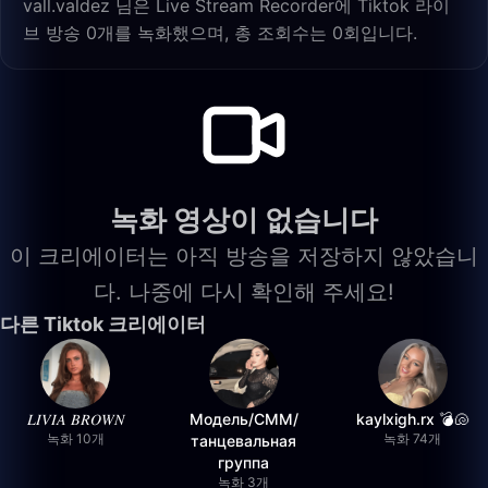
vall.valdez 님은 Live Stream Recorder에 Tiktok 라이
브 방송 0개를 녹화했으며, 총 조회수는 0회입니다.
녹화 영상이 없습니다
이 크리에이터는 아직 방송을 저장하지 않았습니
다. 나중에 다시 확인해 주세요!
다른 Tiktok 크리에이터
𝐿𝐼𝑉𝐼𝐴 𝐵𝑅𝑂𝑊𝑁
Модель/СММ/
kaylxigh.rx 💣🐚
녹화 10개
녹화 74개
танцевальная
группа
녹화 3개