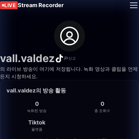
Stream Recorder
LIVE
vall.valdez
신고
의 라이브 방송이 여기에 저장됩니다. 녹화 영상과 클립을 언제
든지 시청하세요.
vall.valdez의 방송 활동
0
0
녹화된 방송
총 조회수
Tiktok
플랫폼