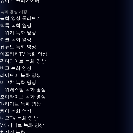
유나우 크리에이터
녹화 영상 시청
녹화 영상 둘러보기
틱톡 녹화 영상
트위치 녹화 영상
키크 녹화 영상
유튜브 녹화 영상
아프리카TV 녹화 영상
판다라이브 녹화 영상
비고 녹화 영상
라이브미 녹화 영상
미쿠챠 녹화 영상
트위캐스팅 녹화 영상
조이라이브 녹화 영상
17라이브 녹화 영상
콰이 녹화 영상
니모TV 녹화 영상
VK 라이브 녹화 영상
치지직 녹화