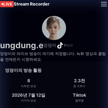
Stream Recorder
LIVE
ungdung.e
엉덩이
신고
엉덩이의 라이브 방송이 여기에 저장됩니다. 녹화 영상과 클립
을 언제든지 시청하세요.
엉덩이의 방송 활동
8
2.3천
녹화된 방송
총 조회수
2026년 7월 12일
Tiktok
마지막 방송
플랫폼