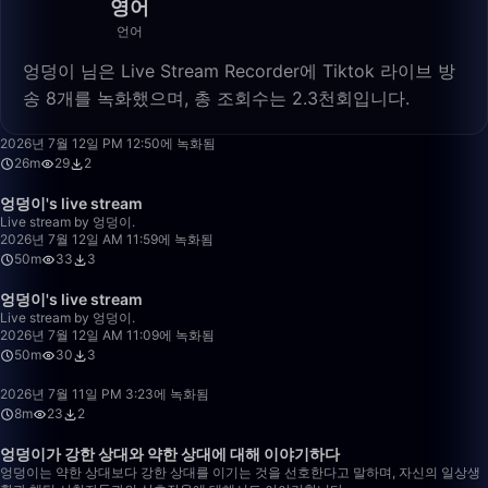
영어
언어
엉덩이 님은 Live Stream Recorder에 Tiktok 라이브 방
송 8개를 녹화했으며, 총 조회수는 2.3천회입니다.
26:48
2026년 7월 12일 PM 12:50에 녹화됨
26m
29
2
50:00
엉덩이's live stream
Live stream by 엉덩이.
2026년 7월 12일 AM 11:59에 녹화됨
50m
33
3
50:00
엉덩이's live stream
Live stream by 엉덩이.
2026년 7월 12일 AM 11:09에 녹화됨
50m
30
3
8:14
2026년 7월 11일 PM 3:23에 녹화됨
8m
23
2
2:20:20
엉덩이가 강한 상대와 약한 상대에 대해 이야기하다
엉덩이는 약한 상대보다 강한 상대를 이기는 것을 선호한다고 말하며, 자신의 일상생