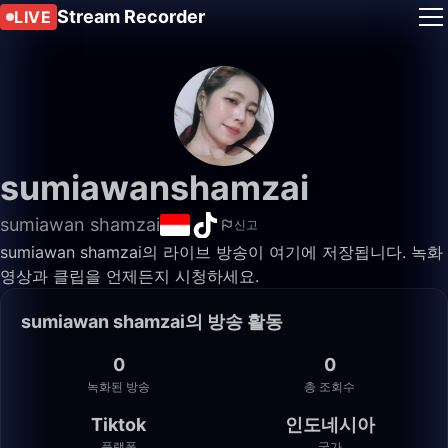
Stream Recorder
LIVE
sumiawanshamzai
sumiawan shamzai
신고
sumiawan shamzai의 라이브 방송이 여기에 저장됩니다. 녹화
영상과 클립을 언제든지 시청하세요.
sumiawan shamzai의 방송 활동
0
0
녹화된 방송
총 조회수
Tiktok
인도네시아
플랫폼
국가