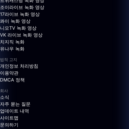
트위캐스팅 녹화 영상
조이라이브 녹화 영상
17라이브 녹화 영상
콰이 녹화 영상
니모TV 녹화 영상
VK 라이브 녹화 영상
치지직 녹화
유나우 녹화
법적 고지
개인정보 처리방침
이용약관
DMCA 정책
회사
소식
자주 묻는 질문
업데이트 내역
사이트맵
문의하기