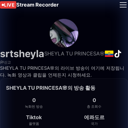
Stream Recorder
LIVE
srtsheyla
SHEYLA TU PRINCESA🌸
신고
SHEYLA TU PRINCESA🌸의 라이브 방송이 여기에 저장됩니
다. 녹화 영상과 클립을 언제든지 시청하세요.
SHEYLA TU PRINCESA🌸의 방송 활동
0
0
녹화된 방송
총 조회수
Tiktok
에콰도르
플랫폼
국가