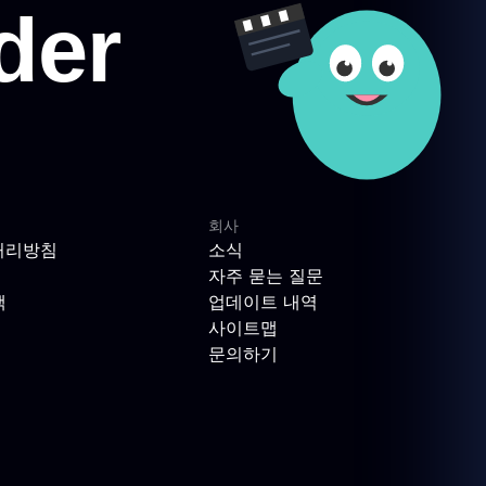
회사
처리방침
소식
자주 묻는 질문
책
업데이트 내역
사이트맵
문의하기