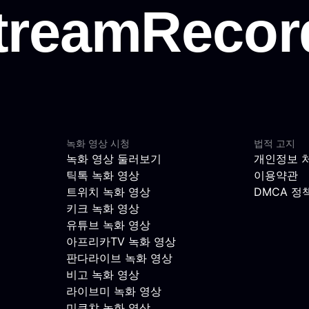
녹화 영상 시청
법적 고지
녹화 영상 둘러보기
개인정보 
틱톡 녹화 영상
이용약관
트위치 녹화 영상
DMCA 정
키크 녹화 영상
유튜브 녹화 영상
아프리카TV 녹화 영상
판다라이브 녹화 영상
비고 녹화 영상
라이브미 녹화 영상
미쿠챠 녹화 영상