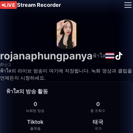
Stream Recorder
LIVE
rojanaphungpanya
ฟ้าใส
신고
ฟ้าใส의 라이브 방송이 여기에 저장됩니다. 녹화 영상과 클립을
언제든지 시청하세요.
ฟ้าใส의 방송 활동
0
0
녹화된 방송
총 조회수
Tiktok
태국
플랫폼
국가