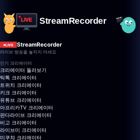
StreamRecorder
LIVE
라이브 방송을 놓치지 마세요
인기 크리에이터
크리에이터 둘러보기
틱톡 크리에이터
트위치 크리에이터
키크 크리에이터
유튜브 크리에이터
아프리카TV 크리에이터
판다라이브 크리에이터
비고 크리에이터
라이브미 크리에이터
미쿠챠 크리에이터