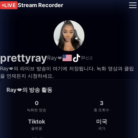
Stream Recorder
LIVE
prettyray
Ray💋
신고
Ray💋의 라이브 방송이 여기에 저장됩니다. 녹화 영상과 클립
을 언제든지 시청하세요.
Ray💋의 방송 활동
0
3
녹화된 방송
총 조회수
Tiktok
미국
플랫폼
국가