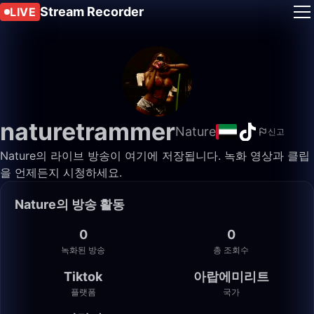
Stream Recorder
LIVE
naturetrammer
Nature
신고
Nature의 라이브 방송이 여기에 저장됩니다. 녹화 영상과 클립
을 언제든지 시청하세요.
Nature의 방송 활동
0
0
녹화된 방송
총 조회수
Tiktok
아랍에미리트
플랫폼
국가