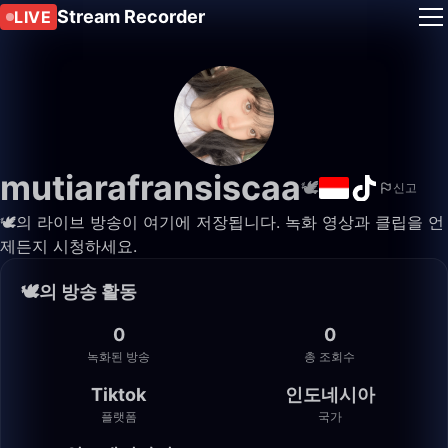
Stream Recorder
LIVE
mutiarafransiscaa
🕊️
신고
🕊️의 라이브 방송이 여기에 저장됩니다. 녹화 영상과 클립을 언
제든지 시청하세요.
🕊️의 방송 활동
0
0
녹화된 방송
총 조회수
Tiktok
인도네시아
플랫폼
국가