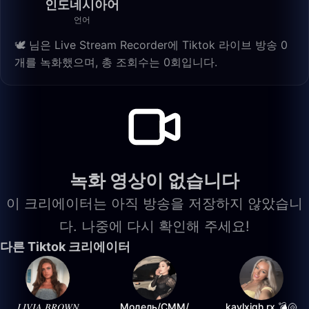
인도네시아어
언어
🕊️ 님은 Live Stream Recorder에 Tiktok 라이브 방송 0
개를 녹화했으며, 총 조회수는 0회입니다.
녹화 영상이 없습니다
이 크리에이터는 아직 방송을 저장하지 않았습니
다. 나중에 다시 확인해 주세요!
다른 Tiktok 크리에이터
𝐿𝐼𝑉𝐼𝐴 𝐵𝑅𝑂𝑊𝑁
Модель/СММ/
kaylxigh.rx 💣🐚