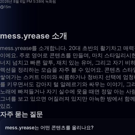
2026년 8월 6일 PM 5:38에 녹화됨
15m
mess.yrease 소개
mess.yrease를 소개합니다. 20대 초반의 활기차고
이에요. 주로 영어로 콘텐츠를 만들며, 마치 스타일리시
너지 넘치고 빠른 말투, 재치 있는 유머, 그리고 자기 
렉션을 정리하는 모습을 자주 볼 수 있어요. 콘텐츠 스타
쌓여가는 스커트 더미와 씨름하거나 청바지 선택에 엄청나
를 키우면서도 강아지 털 알레르기와 싸우는 이야기, 그
노래에 빠져들거나 자기 실수에 웃을 때면 정말 아는 사
그녀를 보고 있으면 어질러져 있지만 아늑한 방에서 함께
있죠.
자주 묻는 질문
mess.yrease는 어떤 콘텐츠를 올리나요?