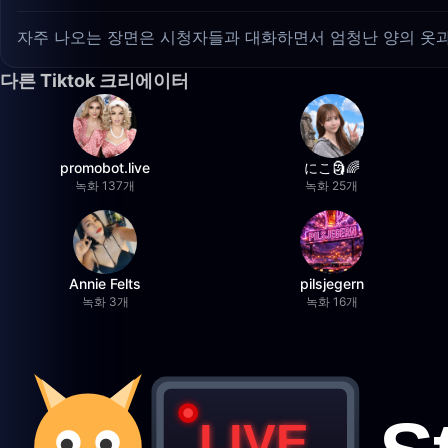
자주 나오는 장면은 시청자들과 대화하면서 엄청난 양의 옷과
다른 Tiktok 크리에이터
promobot.live
にこ🗿🌈
녹화 137개
녹화 25개
Annie Felts
pilsjegern
녹화 3개
녹화 16개