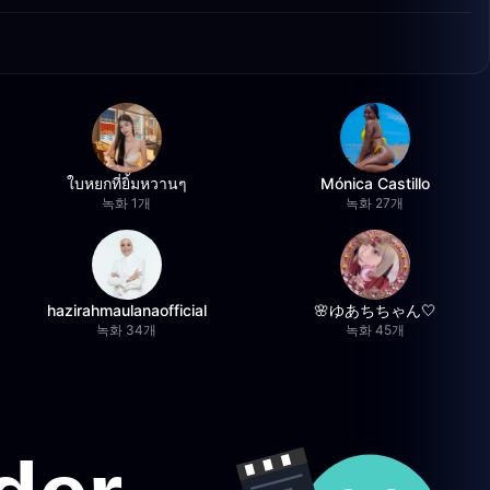
ใบหยกที่ยิ้มหวานๆ
Mónica Castillo
녹화 1개
녹화 27개
hazirahmaulanaofficial
🌸ゆあちちゃん🤍
녹화 34개
녹화 45개