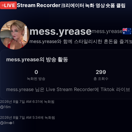
Stream Recorder
LIVE
크리에이터
녹화 영상
숏폼 클립
mess.yrease
mess.yrease
mess.yrease와 함께 스타일리시한 혼돈을 즐겨
mess.yrease의 방송 활동
0
299
녹화된 방송
총 조회수
mess.yrease 님은 Live Stream Recorder에 Tikt
2026년 8월 7일 AM 6:31에 녹화됨
16m
2026년 8월 7일 AM 5:34에 녹화됨
9m
1