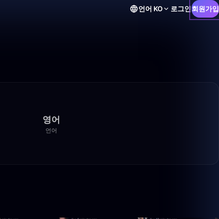
언어
KO
로그인
회원가입
영어
언어
46:23
13:31