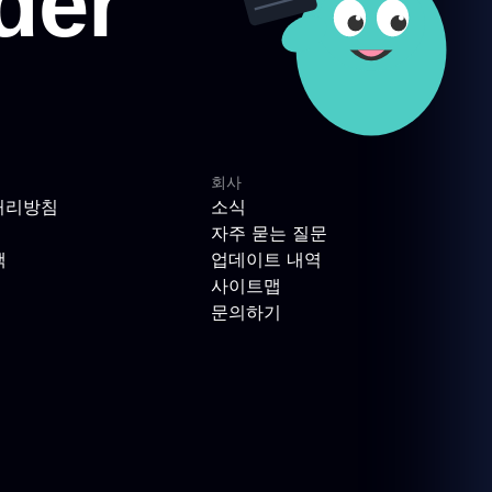
회사
처리방침
소식
자주 묻는 질문
책
업데이트 내역
사이트맵
문의하기