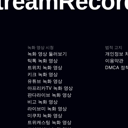
녹화 영상 시청
법적 고지
녹화 영상 둘러보기
개인정보 
틱톡 녹화 영상
이용약관
트위치 녹화 영상
DMCA 정
키크 녹화 영상
유튜브 녹화 영상
아프리카TV 녹화 영상
판다라이브 녹화 영상
비고 녹화 영상
라이브미 녹화 영상
미쿠챠 녹화 영상
트위캐스팅 녹화 영상