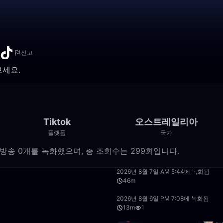
신고
보세요.
Tiktok
오스트레일리아
플랫폼
국가
ok 라이브 방송 0개를 녹화했으며, 총 조회수는 299회입니다.
16:06
2026년 8월 7일 AM 5:44에 녹화됨
46m
9:55
2026년 8월 6일 PM 7:08에 녹화됨
13m
1
15:39