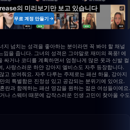
yrease의 미리보기만 보고 있습니다
무료 계정 만들기
 에너지 넘치는 성격을 좋아하는 분이라면 꼭 봐야 할 채널
느낌을 줍니다. 그녀의 성격은 그야말로 재미의 폭풍! 에
짐을 싸거나 코디를 계획하면서 엄청나게 많은 옷과 신발 컬
이며, 사랑스러운 하얀 강아지 엘비스도 자주 등장합니다.
고 보여줘요. 자주 다루는 주제로는 패션 하울, 강아지
녀만의 특별함은 진정성 있고 공감되는 분위기에 있어요.
 혼란과 함께하는 패션 영감을 원하는 젊은 여성들이에요.
되거나 스웨터 때문에 갑작스러운 인생 고민이 찾아올 수도