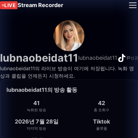
Stream Recorder
LIVE
lubnaobeidat11
lubnaobeidat11
신고
lubnaobeidat11의 라이브 방송이 여기에 저장됩니다. 녹화 영
상과 클립을 언제든지 시청하세요.
lubnaobeidat11의 방송 활동
41
42
녹화된 방송
총 조회수
2026년 7월 28일
Tiktok
마지막 방송
플랫폼