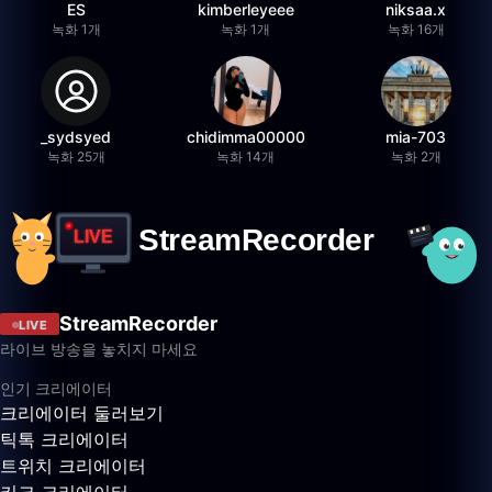
ES
kimberleyeee
niksaa.x
녹화 1개
녹화 1개
녹화 16개
_sydsyed
chidimma00000
mia-703
녹화 25개
녹화 14개
녹화 2개
StreamRecorder
LIVE
라이브 방송을 놓치지 마세요
인기 크리에이터
크리에이터 둘러보기
틱톡 크리에이터
트위치 크리에이터