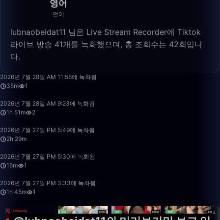
영어
언어
lubnaobeidat11 님은 Live Stream Recorder에 Tiktok
라이브 방송 41개를 녹화했으며, 총 조회수는 42회입니
다.
35:27
2026년 7월 28일 AM 11:56에 녹화됨
35m
1
1:51:32
2026년 7월 28일 AM 9:23에 녹화됨
1h 51m
2
2:29:17
2026년 7월 27일 PM 5:49에 녹화됨
2h 29m
15:30
2026년 7월 27일 PM 5:30에 녹화됨
15m
1
1:45:10
2026년 7월 27일 PM 3:33에 녹화됨
1h 45m
1