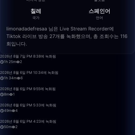
칠레
스페인어
국가
언어
limonadadefresaa 님은 Live Stream Recorder에
Tiktok 라이브 방송 27개를 녹화했으며, 총 조회수는 116
회입니다.
1:25:22
2026년 8월 7일 PM 8:38에 녹화됨
1h 25m
2
1:34:30
2026년 8월 6일 PM 10:34에 녹화됨
1h 34m
6
8:32
2026년 8월 6일 PM 9:55에 녹화됨
8m
1
49:24
2026년 8월 6일 PM 5:33에 녹화됨
49m
4
50:00
2026년 8월 6일 PM 4:23에 녹화됨
50m
2