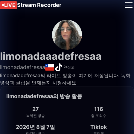
Stream Recorder
LIVE
limonadaaadefresaa
limonadadefresaa
신고
limonadadefresaa의 라이브 방송이 여기에 저장됩니다. 녹화
영상과 클립을 언제든지 시청하세요.
limonadadefresaa의 방송 활동
27
116
녹화된 방송
총 조회수
2026년 8월 7일
Tiktok
마지막 방송
플랫폼