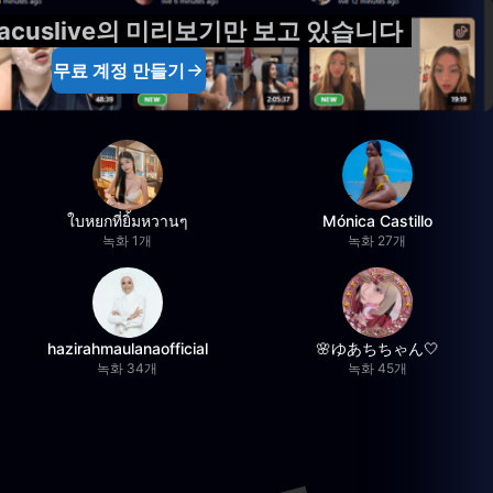
rtacuslive의 미리보기만 보고 있습니다
무료 계정 만들기
ใบหยกที่ยิ้มหวานๆ
Mónica Castillo
녹화 1개
녹화 27개
hazirahmaulanaofficial
🌸ゆあちちゃん🤍
녹화 34개
녹화 45개