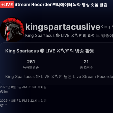
Stream Recorder
LIVE
크리에이터
녹화 영상
숏폼 클립
kingspartacuslive
King 
King Spartacus 🔴 LIVE ⚔️🪓🏹의 
King Spartacus 🔴 LIVE ⚔️🪓🏹의 방송 활동
261
21
녹화된 방송
총 조회수
King Spartacus 🔴 LIVE ⚔️🪓🏹 님은 Live Stream
2026년 8월 8일 AM 9:16에 녹화됨
8m
2026년 8월 7일 PM 6:22에 녹화됨
1m