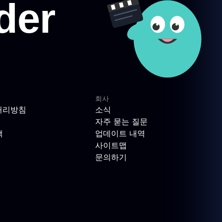
회사
처리방침
소식
자주 묻는 질문
책
업데이트 내역
사이트맵
문의하기