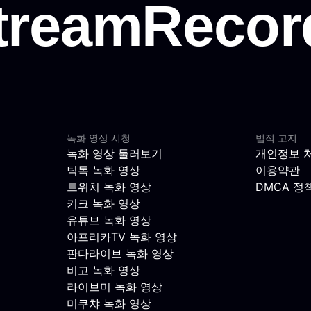
녹화 영상 시청
법적 고지
녹화 영상 둘러보기
개인정보 
틱톡 녹화 영상
이용약관
트위치 녹화 영상
DMCA 정
키크 녹화 영상
유튜브 녹화 영상
아프리카TV 녹화 영상
판다라이브 녹화 영상
비고 녹화 영상
라이브미 녹화 영상
미쿠챠 녹화 영상