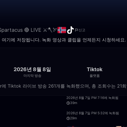
Spartacus 🔴 LIVE ⚔️🪓🏹
신고
라이브 방송이 여기에 저장됩니다. 녹화 영상과 클립을 언제든지 시청하세요.
2026년 8월 8일
Tiktok
마지막 방송
플랫폼
 Recorder에 Tiktok 라이브 방송 261개를 녹화했으며, 총 조회수는 2
8:23
2026년 8월 7일 PM 7:16에 녹화됨
39m
1:05
2026년 8월 7일 PM 5:32에 녹화됨
29m
2:38:18