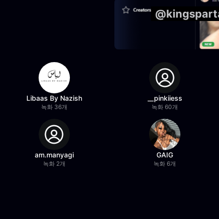
@kingspa
Libaas By Nazish
__pinkiiess
녹화 36개
녹화 60개
am.manyagi
GAIG
녹화 2개
녹화 6개