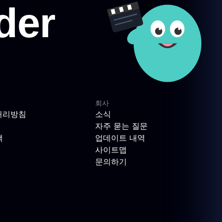
회사
처리방침
소식
자주 묻는 질문
책
업데이트 내역
사이트맵
문의하기