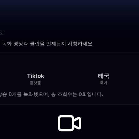
고
됩니다. 녹화 영상과 클립을 언제든지 시청하세요.
Tiktok
태국
플랫폼
국가
ok 라이브 방송 0개를 녹화했으며, 총 조회수는 0회입니다.