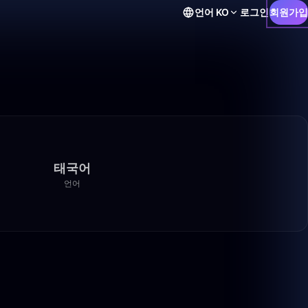
언어
KO
로그인
회원가입
태국어
언어