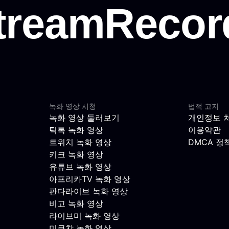
녹화 영상 시청
법적 고지
녹화 영상 둘러보기
개인정보 
틱톡 녹화 영상
이용약관
트위치 녹화 영상
DMCA 정
키크 녹화 영상
유튜브 녹화 영상
아프리카TV 녹화 영상
판다라이브 녹화 영상
비고 녹화 영상
라이브미 녹화 영상
미쿠챠 녹화 영상