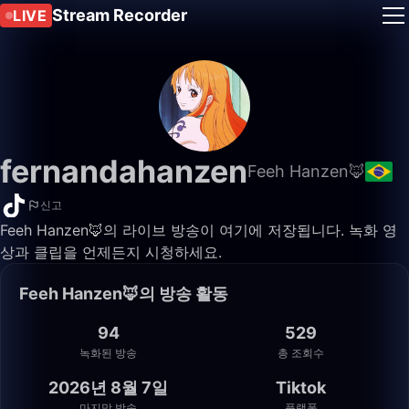
Stream Recorder
LIVE
fernandahanzen
Feeh Hanzen🦊
신고
Feeh Hanzen🦊의 라이브 방송이 여기에 저장됩니다. 녹화 영
상과 클립을 언제든지 시청하세요.
Feeh Hanzen🦊의 방송 활동
94
529
녹화된 방송
총 조회수
2026년 8월 7일
Tiktok
마지막 방송
플랫폼