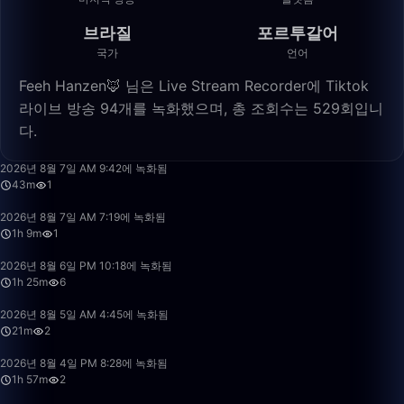
브라질
포르투갈어
국가
언어
Feeh Hanzen🦊 님은 Live Stream Recorder에 Tiktok
라이브 방송 94개를 녹화했으며, 총 조회수는 529회입니
다.
43:56
2026년 8월 7일 AM 9:42에 녹화됨
43m
1
1:09:47
2026년 8월 7일 AM 7:19에 녹화됨
1h 9m
1
1:25:58
2026년 8월 6일 PM 10:18에 녹화됨
1h 25m
6
21:29
2026년 8월 5일 AM 4:45에 녹화됨
21m
2
1:57:50
2026년 8월 4일 PM 8:28에 녹화됨
1h 57m
2