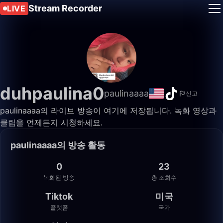
Stream Recorder
LIVE
duhpaulina0
paulinaaaa
신고
paulinaaaa의 라이브 방송이 여기에 저장됩니다. 녹화 영상과
클립을 언제든지 시청하세요.
paulinaaaa의 방송 활동
0
23
녹화된 방송
총 조회수
Tiktok
미국
플랫폼
국가