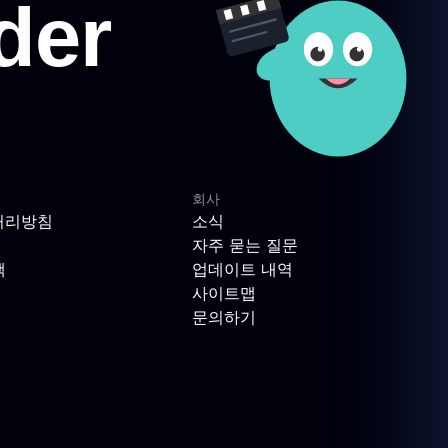
회사
처리방침
소식
자주 묻는 질문
책
업데이트 내역
사이트맵
문의하기