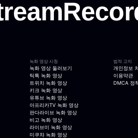
녹화 영상 시청
법적 고지
녹화 영상 둘러보기
개인정보 
틱톡 녹화 영상
이용약관
트위치 녹화 영상
DMCA 정
키크 녹화 영상
유튜브 녹화 영상
아프리카TV 녹화 영상
판다라이브 녹화 영상
비고 녹화 영상
라이브미 녹화 영상
미쿠챠 녹화 영상