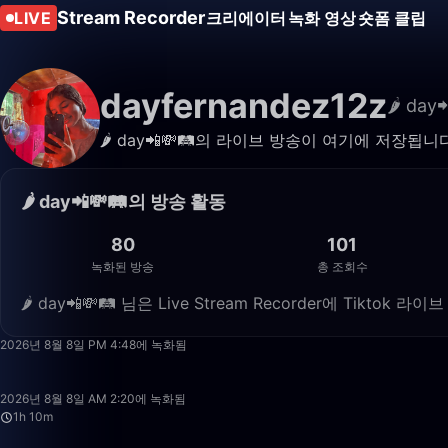
Stream Recorder
LIVE
크리에이터
녹화 영상
숏폼 클립
dayfernandez12z
🌶 day
🌶 day📲💸🛤️의 라이브 방송이 여기에 저장
🌶 day📲💸🛤️의 방송 활동
80
101
녹화된 방송
총 조회수
🌶 day📲💸🛤️ 님은 Live Stream Recorder에 Tikt
2026년 8월 8일 PM 4:48에 녹화됨
2026년 8월 8일 AM 2:20에 녹화됨
1h 10m