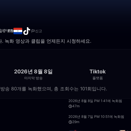
💸🛤️
신고
됩니다. 녹화 영상과 클립을 언제든지 시청하세요.
2026년 8월 8일
Tiktok
마지막 방송
플랫폼
ok 라이브 방송 80개를 녹화했으며, 총 조회수는 101회입니다.
42:04
2026년 8월 8일 PM 1:41에 녹화됨
47m
1:10:42
2026년 8월 7일 PM 10:51에 녹화됨
29m
21:13