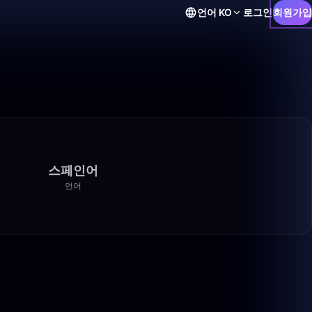
언어
KO
로그인
회원가입
스페인어
언어