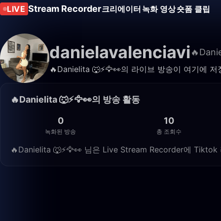
Stream Recorder
LIVE
크리에이터
녹화 영상
숏폼 클립
danielavalenciavi
🔥Danie
🔥Danielita 🐺⚡️🦅👀의 라이브 방송이 
🔥Danielita 🐺⚡️🦅👀의 방송 활동
0
10
녹화된 방송
총 조회수
🔥Danielita 🐺⚡️🦅👀 님은 Live Stream Recorde