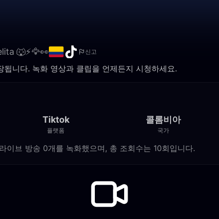
lita 🐺⚡️🦅👀
신고
여기에 저장됩니다. 녹화 영상과 클립을 언제든지 시청하세요.
Tiktok
콜롬비아
플랫폼
국가
r에 Tiktok 라이브 방송 0개를 녹화했으며, 총 조회수는 10회입니다.