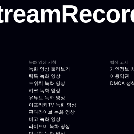
녹화 영상 시청
법적 고지
녹화 영상 둘러보기
개인정보 
틱톡 녹화 영상
이용약관
트위치 녹화 영상
DMCA 정
키크 녹화 영상
유튜브 녹화 영상
아프리카TV 녹화 영상
판다라이브 녹화 영상
비고 녹화 영상
라이브미 녹화 영상
미쿠챠 녹화 영상