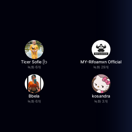
Ticer Sofie ᥫ᭡
MY-Rifoamxn Official
녹화 6개
녹화 29개
Bbela
kosandra
녹화 6개
녹화 3개