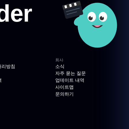
회사
처리방침
소식
자주 묻는 질문
책
업데이트 내역
사이트맵
문의하기