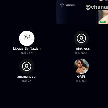
@chan
Libaas By Nazish
__pinkiiess
녹화 36개
녹화 60개
am.manyagi
GAIG
녹화 2개
녹화 6개