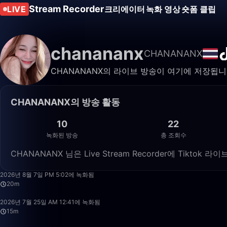
Stream Recorder
LIVE
크리에이터
녹화 영상
숏폼 클립
chanananx
CHANANANX
CHANANANX의 라이브 방송이 여기에 저장됩니
CHANANANX의 방송 활동
10
22
녹화된 방송
총 조회수
CHANANANX 님은 Live Stream Recorder에 Tikto
2026년 8월 7일 PM 5:02에 녹화됨
20m
2026년 7월 25일 AM 12:41에 녹화됨
15m