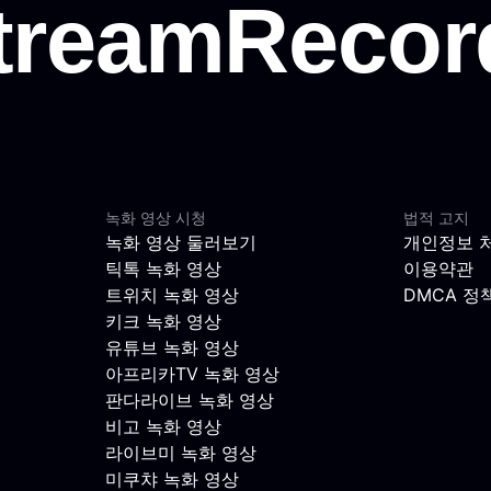
녹화 영상 시청
법적 고지
녹화 영상 둘러보기
개인정보 
틱톡 녹화 영상
이용약관
트위치 녹화 영상
DMCA 정
키크 녹화 영상
유튜브 녹화 영상
아프리카TV 녹화 영상
판다라이브 녹화 영상
비고 녹화 영상
라이브미 녹화 영상
미쿠챠 녹화 영상