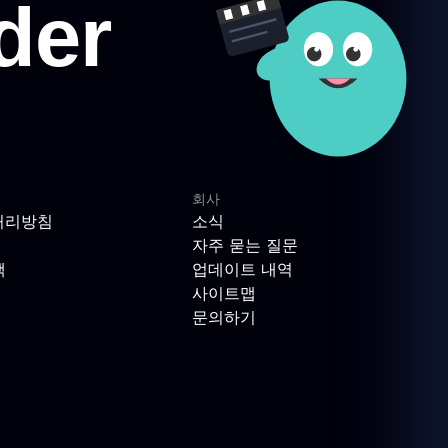
회사
처리방침
소식
자주 묻는 질문
책
업데이트 내역
사이트맵
문의하기