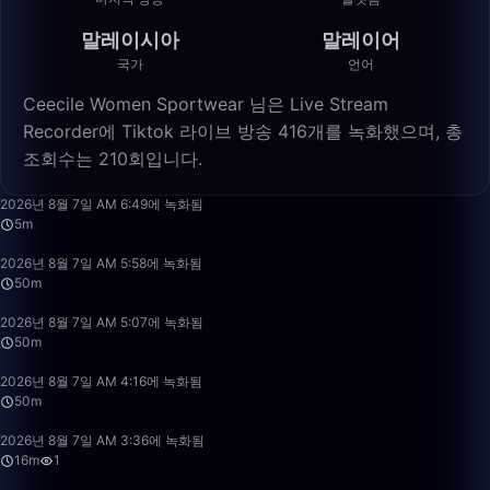
말레이시아
말레이어
국가
언어
Ceecile Women Sportwear 님은 Live Stream
Recorder에 Tiktok 라이브 방송 416개를 녹화했으며, 총
조회수는 210회입니다.
5:33
2026년 8월 7일 AM 6:49에 녹화됨
5m
49:59
2026년 8월 7일 AM 5:58에 녹화됨
50m
50:00
2026년 8월 7일 AM 5:07에 녹화됨
50m
50:00
2026년 8월 7일 AM 4:16에 녹화됨
50m
16:25
2026년 8월 7일 AM 3:36에 녹화됨
16m
1