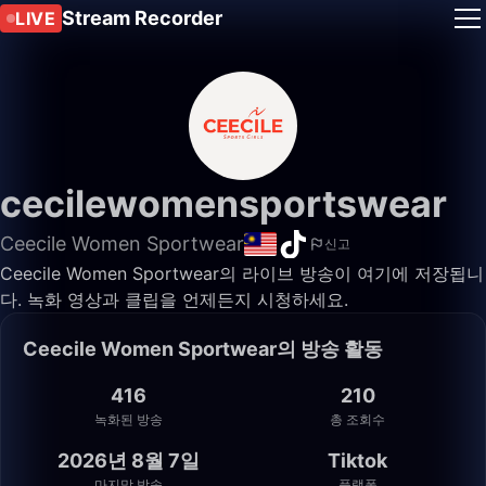
Stream Recorder
LIVE
cecilewomensportswear
Ceecile Women Sportwear
신고
Ceecile Women Sportwear의 라이브 방송이 여기에 저장됩니
다. 녹화 영상과 클립을 언제든지 시청하세요.
Ceecile Women Sportwear의 방송 활동
416
210
녹화된 방송
총 조회수
2026년 8월 7일
Tiktok
마지막 방송
플랫폼