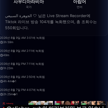
사우디아라비아
아랍어
국가
언어
الجوهرة السبيعي 🤍 님은 Live Stream Recorder에
Tiktok 라이브 방송 104개를 녹화했으며, 총 조회수는
550회입니다.
3:59:17
2026년 8월 9일 AM 3:01에 녹화됨
3h 59m
49:07
2026년 8월 9일 AM 2:11에 녹화됨
49m
1:23:30
2026년 8월 8일 PM 7:11에 녹화됨
1h 23m
4:04:37
2026년 8월 8일 AM 2:50에 녹화됨
4h 4m
1
2:25:53
2026년 8월 7일 PM 4:07에 녹화됨
2h 25m
1