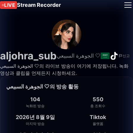
Stream Recorder
LIVE
aljohra_sub
الجوهرة السبيعي 🤍
신고
الجوهرة السبيعي 🤍의 라이브 방송이 여기에 저장됩니다. 녹화
영상과 클립을 언제든지 시청하세요.
الجوهرة السبيعي 🤍의 방송 활동
104
550
녹화된 방송
총 조회수
2026년 8월 9일
Tiktok
마지막 방송
플랫폼