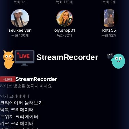
녹화 1개
녹화 179개
녹화 2개
seulkee yun
loly.shop01
Rhts55
녹화 130개
녹화 32개
녹화 92개
StreamRecorder
LIVE
라이브 방송을 놓치지 마세요
인기 크리에이터
크리에이터 둘러보기
틱톡 크리에이터
트위치 크리에이터
키크 크리에이터