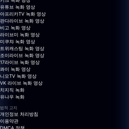
키크 녹화 영상
유튜브 녹화 영상
아프리카TV 녹화 영상
판다라이브 녹화 영상
비고 녹화 영상
라이브미 녹화 영상
미쿠챠 녹화 영상
트위캐스팅 녹화 영상
조이라이브 녹화 영상
17라이브 녹화 영상
콰이 녹화 영상
니모TV 녹화 영상
VK 라이브 녹화 영상
치지직 녹화
유나우 녹화
법적 고지
개인정보 처리방침
이용약관
DMCA 정책