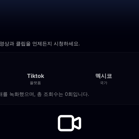
화 영상과 클립을 언제든지 시청하세요.
Tiktok
멕시코
플랫폼
국가
 방송 0개를 녹화했으며, 총 조회수는 0회입니다.