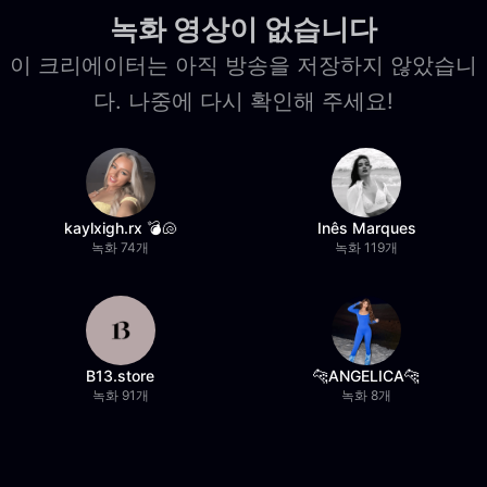
녹화 영상이 없습니다
이 크리에이터는 아직 방송을 저장하지 않았습니
다. 나중에 다시 확인해 주세요!
kaylxigh.rx 💣🐚
Inês Marques
녹화 74개
녹화 119개
B13.store
🐆ANGELICA🐆
녹화 91개
녹화 8개