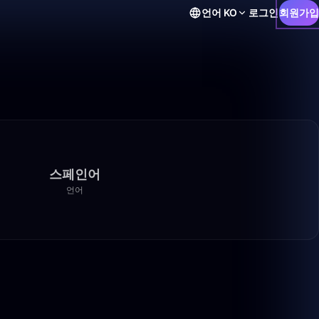
언어
KO
로그인
회원가입
스페인어
언어