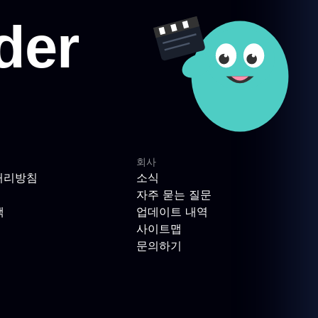
회사
처리방침
소식
자주 묻는 질문
책
업데이트 내역
사이트맵
문의하기