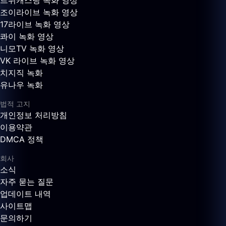
트위캐스팅 녹화 영상
조이라이브 녹화 영상
17라이브 녹화 영상
콰이 녹화 영상
니모TV 녹화 영상
VK 라이브 녹화 영상
치지직 녹화
유나우 녹화
법적 고지
개인정보 처리방침
이용약관
DMCA 정책
회사
소식
자주 묻는 질문
업데이트 내역
사이트맵
문의하기