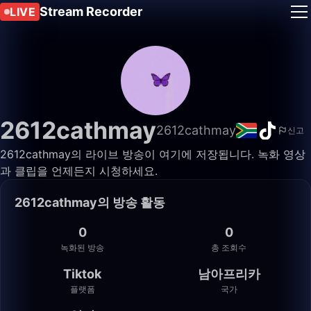
Stream Recorder
LIVE
2612cathmay
2612cathmay
신고
2612cathmay의 라이브 방송이 여기에 저장됩니다. 녹화 영상
과 클립을 언제든지 시청하세요.
2612cathmay의 방송 활동
0
0
녹화된 방송
총 조회수
Tiktok
남아프리카
플랫폼
국가