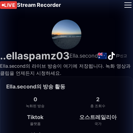
Stream Recorder
LIVE
..ellaspamz03
Ella.second
신고
Ella.second의 라이브 방송이 여기에 저장됩니다. 녹화 영상과
클립을 언제든지 시청하세요.
Ella.second의 방송 활동
0
2
녹화된 방송
총 조회수
Tiktok
오스트레일리아
플랫폼
국가