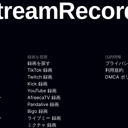
録画を視聴
法的情報
録画を探す
プライバシ
TikTok 録画
利用規約
Twitch 録画
DMCA ポ
Kick 録画
YouTube 録画
ー
AfreecaTV 録画
Pandalive 録画
Bigo 録画
ー
ライブミー 録画
ミクチャ 録画