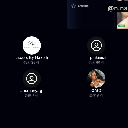
@n.n
Libaas By Nazish
__pinkiiess
録画 36 件
録画 60 件
am.manyagi
GAIG
録画 2 件
録画 6 件