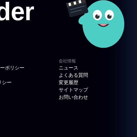
会社情報
ーポリシー
ニュース
よくある質問
リシー
変更履歴
サイトマップ
お問い合わせ