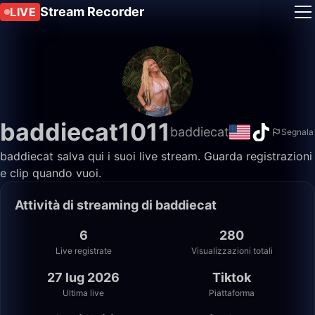
Stream Recorder
LIVE
baddiecat1011
baddiecat
Segnala
baddiecat salva qui i suoi live stream. Guarda registrazioni
e clip quando vuoi.
Attività di streaming di baddiecat
6
280
Live registrate
Visualizzazioni totali
27 lug 2026
Tiktok
Ultima live
Piattaforma