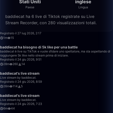
Stati Uniti
inglese
Paese
Lingua
baddiecat ha 6 live di Tiktok registrate su Live
Stream Recorder, con 280 visualizzazioni totali.
1:33
Registrato il 27 lug 2026, 2:17
1m
15
28:04
baddiecat ha bisogno di 5k like per una battle
baddiecat è live su TikTok e vuole sfidare uno spettatore, ma sta aspettando di
raggiungere 5k like nello stream prima di iniziare.
Registrato il 24 giu 2026, 9:51
28m
260
14
26:28
baddiecat's live stream
Live stream by baddiecat.
Registrato il 24 giu 2026, 8:59
26m
114
5
6:11
baddiecat's live stream
Live stream by baddiecat.
Registrato il 24 giu 2026, 7:23
6m
44
50:00