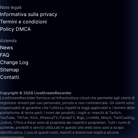
Note legali
Informativa sulla privacy
Termini e condizioni
Policy DMCA
Azienda
News
FAQ
Change Log
Sitemap
Contatti
Copyright © 2026 LiveStreamRecorder
LiveStreamRecorder fornisce un'infrastruttura cloud che permette agli utenti di
registrare stream per uso personale, privato e non commerciale. Gli utenti sono
responsabili di garantire che l'utilizzo rispetti le leggi applicabili e i termini delle
piattaforme di terze parti.
I nomi dei prodotti, i loghi e i marchi di Twitch,
YouTube, TikTok, Kick, AfreecaTV, PandaTV, Bigo, LiveMe, Mixch, TwitCasting,
Joilive, 17live e Kwai sono di proprietà dei rispettivi proprietari. Tutti i nomi di
aziende, prodotti e servizi utilizzati in questo sito web sono solo a scopo
identificativo. L'uso di questi nomi, marchi e brand non implica alcuna
approvazione.