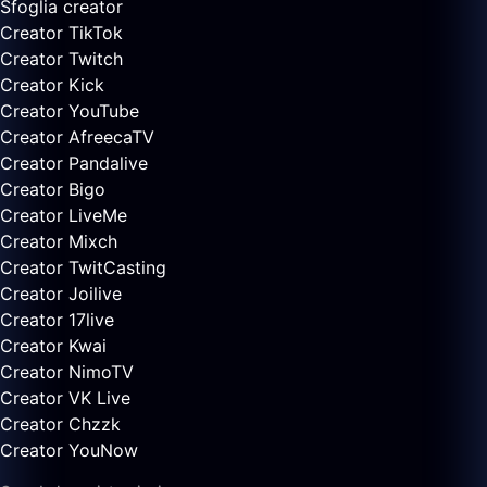
Sfoglia creator
Creator TikTok
Creator Twitch
Creator Kick
Creator YouTube
Creator AfreecaTV
Creator Pandalive
Creator Bigo
Creator LiveMe
Creator Mixch
Creator TwitCasting
Creator Joilive
Creator 17live
Creator Kwai
Creator NimoTV
Creator VK Live
Creator Chzzk
Creator YouNow