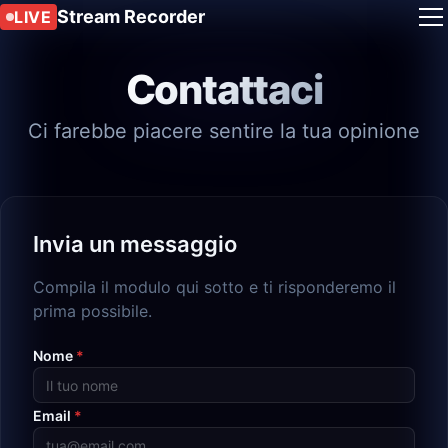
Stream Recorder
LIVE
Contattaci
Ci farebbe piacere sentire la tua opinione
Invia un messaggio
Compila il modulo qui sotto e ti risponderemo il
prima possibile.
Nome
*
Email
*