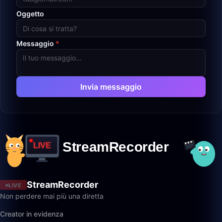
Oggetto
Messaggio
*
Invia messaggio
StreamRecorder
LIVE
Non perdere mai più una diretta
Creator in evidenza