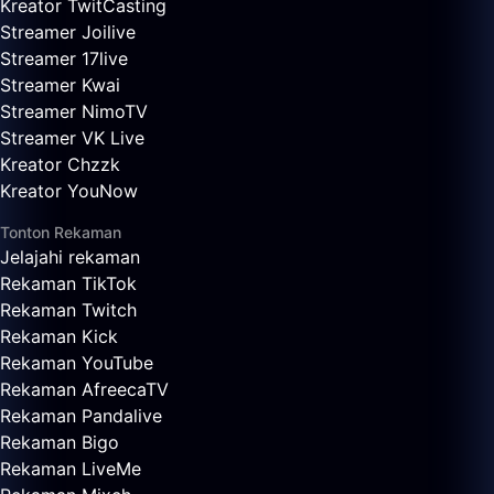
Kreator TwitCasting
Streamer Joilive
Streamer 17live
Streamer Kwai
Streamer NimoTV
Streamer VK Live
Kreator Chzzk
Kreator YouNow
Tonton Rekaman
Jelajahi rekaman
Rekaman TikTok
Rekaman Twitch
Rekaman Kick
Rekaman YouTube
Rekaman AfreecaTV
Rekaman Pandalive
Rekaman Bigo
Rekaman LiveMe