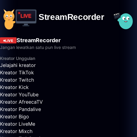
StreamRecorder
LIVE
Jangan lewatkan satu pun live stream
Kreator Unggulan
Jelajahi kreator
Kreator TikTok
Kreator Twitch
Kreator Kick
Kreator YouTube
Kreator AfreecaTV
Kreator Pandalive
Kreator Bigo
Kreator LiveMe
Kreator Mixch