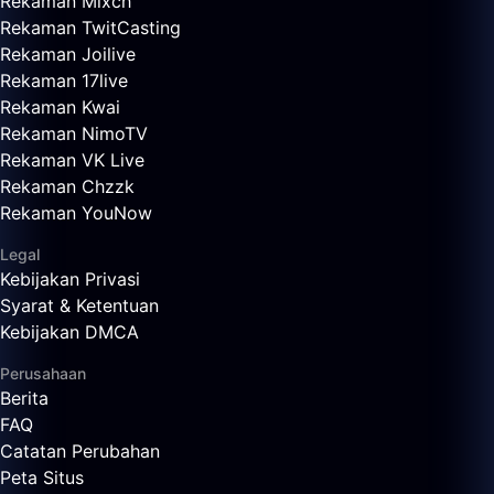
Rekaman Mixch
Rekaman TwitCasting
Rekaman Joilive
Rekaman 17live
Rekaman Kwai
Rekaman NimoTV
Rekaman VK Live
Rekaman Chzzk
Rekaman YouNow
Legal
Kebijakan Privasi
Syarat & Ketentuan
Kebijakan DMCA
Perusahaan
Berita
FAQ
Catatan Perubahan
Peta Situs